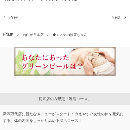
Prev
Next
HOME
自由が丘本店
◆エステの後輩ちゃん
初来店の方限定「温活コース」
新潟万代店に新たなメニューがスタート！冷えやすい女性の体を元気に
する、体の内側をしっかり温める温活コース！