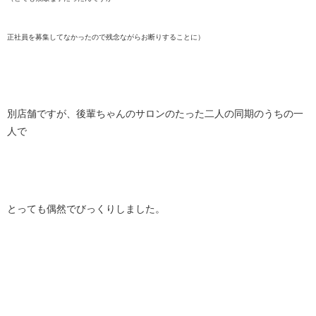
正社員を募集してなかったので残念ながらお断りすることに）
別店舗ですが、後輩ちゃんのサロンのたった二人の同期のうちの一
人で
とっても偶然でびっくりしました。