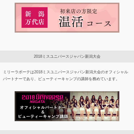
2018ミスユニバースジャパン新潟大会
ミリーラボーテは2018ミスユニバースジャパン新潟大会のオフィシャル
パートナーであり、ビューティーキャンプの講師を務めています。