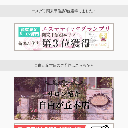
エスグラ関東甲信越3位獲得しました！
自由が丘本店のご予約はこちらから