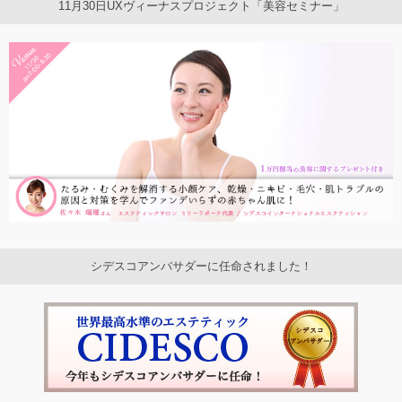
11月30日UXヴィーナスプロジェクト「美容セミナー」
シデスコアンバサダーに任命されました！