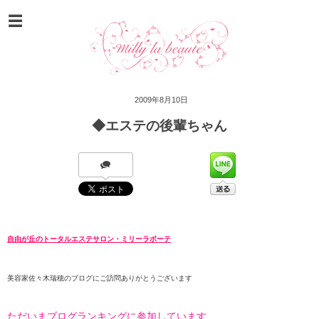
2009年8月10日
◆エステの後輩ちゃん
自由が丘のトータルエステサロン・ミリーラボーテ
美容家佐々木瑞穂のブログにご訪問ありがとうございます
ただいまブログランキングに参加しています