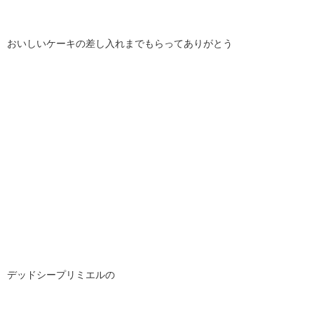
おいしいケーキの差し入れまでもらって
ありがとう
デッドシープリミエルの