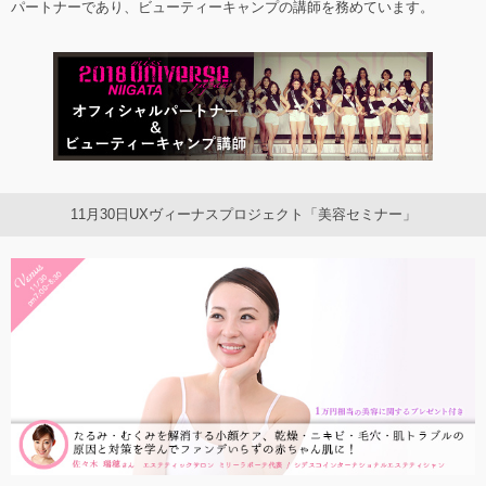
パートナーであり、ビューティーキャンプの講師を務めています。
11月30日UXヴィーナスプロジェクト「美容セミナー」