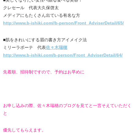
■美しくなりたい女性へ贈る食べる美容！
クレセール 代表大久保啓太
メディアにもたくさん出ている有名な方
http://www.b-ishiki.com//b-person/Front_AdviserDetail/65/
■肌をきれいにする眉の書き方アイメイク法
ミリーラボーテ 代表
佐々木瑞穂
http://www.b-ishiki.com/b-person/Front_AdviserDetail/64/
先着順、招待制ですので、予約はお早めに
お申し込みの際、佐々木瑞穂のブログを見てと一言そえていただく
と
優先してもらえます。