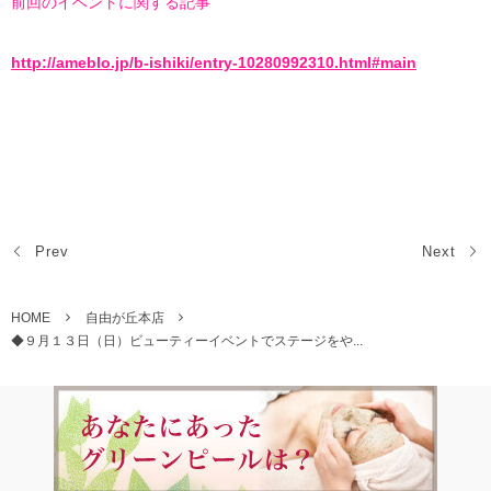
前回のイベントに関する記事
http://ameblo.jp/b-ishiki/entry-10280992310.html#main
Prev
Next
HOME
自由が丘本店
◆９月１３日（日）ビューティーイベントでステージをや...