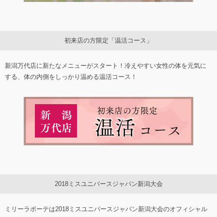
初来店の方限定「温活コース」
新潟万代店に新たなメニューがスタート！冷えやすい女性の体を元気に
する、体の内側をしっかり温める温活コース！
2018ミスユニバースジャパン新潟大会
ミリーラボーテは2018ミスユニバースジャパン新潟大会のオフィシャル