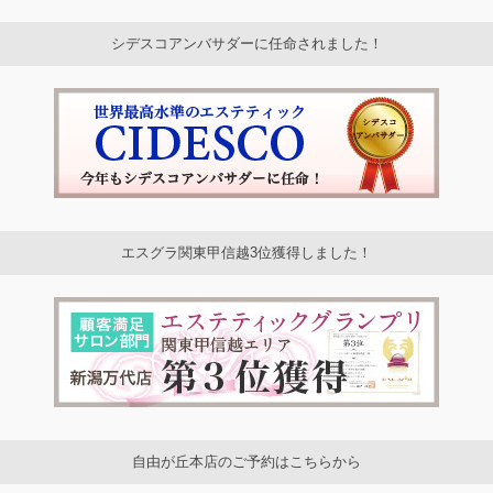
シデスコアンバサダーに任命されました！
エスグラ関東甲信越3位獲得しました！
自由が丘本店のご予約はこちらから