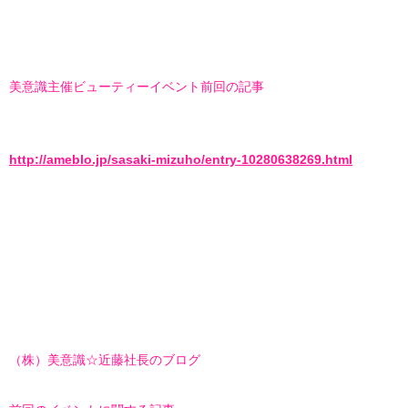
美意識主催ビューティーイベント前回の記事
http://ameblo.jp/sasaki-mizuho/entry-10280638269.html
（株）美意識☆近藤社長のブログ