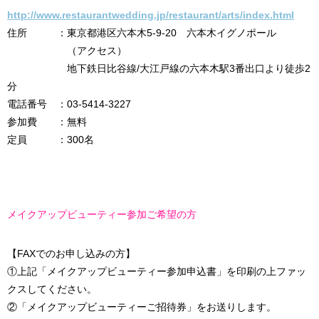
http://www.restaurantwedding.jp/restaurant/arts/index.html
住所 ：東京都港区六本木5-9-20 六本木イグノポール
（アクセス）
地下鉄日比谷線/大江戸線の六本木駅3番出口より徒歩2
分
電話番号 ：03-5414-3227
参加費 ：無料
定員 ：300名
メイクアップビューティー参加ご希望の方
【FAXでのお申し込みの方】
①上記「メイクアップビューティー参加申込書」を印刷の上ファッ
クスしてください。
②「メイクアップビューティーご招待券」をお送りします。