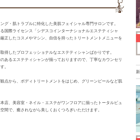
ジング・肌トラブルに特化した美肌フェイシャル専門サロンです。
れる国際ライセンス「シデスコインターナショナルエステティシャ
が厳正したコスメやマシン、自信を持ったトリートメントメニューを
を取得したプロフェッショナルなエステティシャンばかりです。
信のあるエステティシャンが揃っておりますので、丁寧なカウンセリ
ます。
新
う観点から、ボディトリートメントをはじめ、グリーンピールなど肌
丘本店、美容室・ネイル・エステがワンフロアに揃ったトータルビュ
た空間で、癒されながら美しくおくつろぎいただけます。