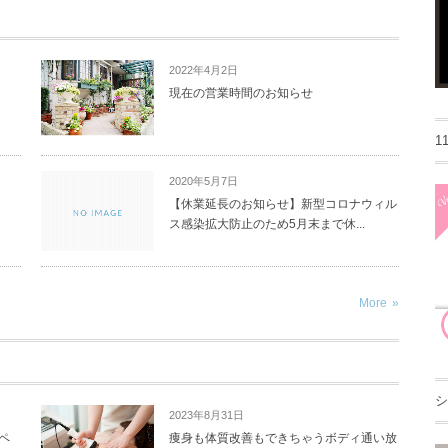
2022年4月2日
現在の営業時間のお知らせ
1
2020年5月7日
【休業延長のお知らせ】新型コロナウィル
ス感染拡大防止のため5月末まで休...
More
シ
2023年8月31日
ペ
痩身も体質改善もできちゃうボディ通い放