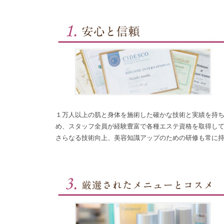
１万人以上の肌と身体を施術した確かな技術と実績を持ち
め、スタッフ全員が経験豊富で各種エステ資格を取得し
さらなる技術向上、美容知識アップのための研修も常に