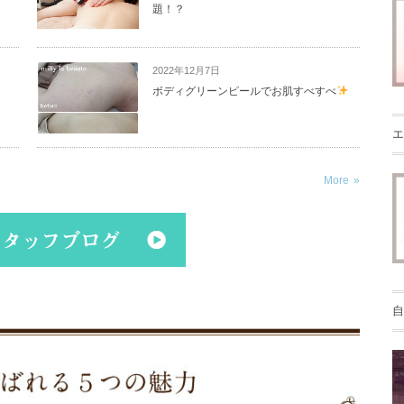
題！？
2022年12月7日
ボディグリーンピールでお肌すべすべ
エ
More
自