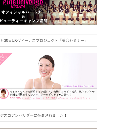
1月30日UXヴィーナスプロジェクト「美容セミナー」
デスコアンバサダーに任命されました！