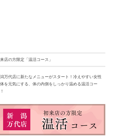
来店の方限定「温活コース」
潟万代店に新たなメニューがスタート！冷えやすい女性
体を元気にする、体の内側をしっかり温める温活コー
！