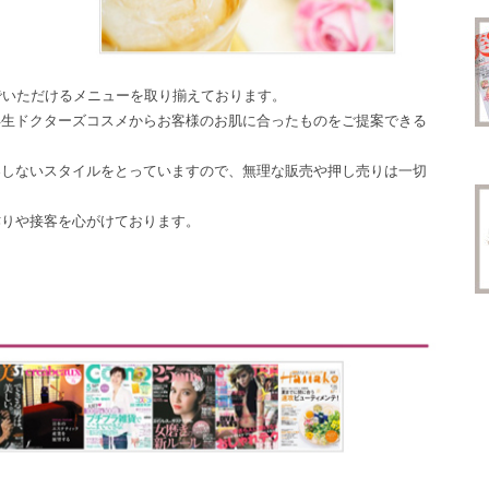
でいただけるメニューを取り揃えております。
再生ドクターズコスメからお客様のお肌に合ったものをご提案できる
案しないスタイルをとっていますので、無理な販売や押し売りは一切
作りや接客を心がけております。