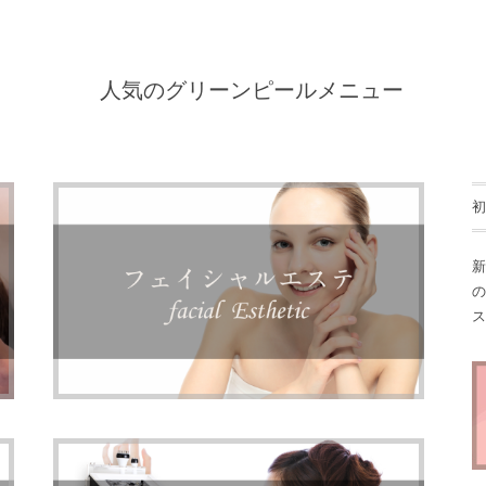
人気のグリーンピールメニュー
初
新
フェイシャルエステ
の
ス