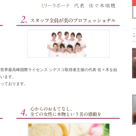
こ
世界最高峰国際ライセンス シデスコ取得者主催の代表 佐々木を始
ています。
持っております。