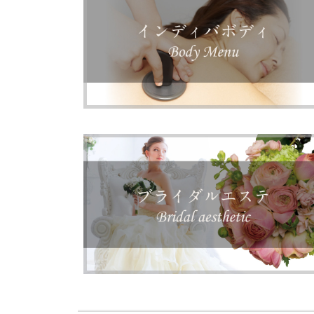
ボディのエステメニュー（インディバ予防美
容・未病改善ケア）
ブライダルエステ