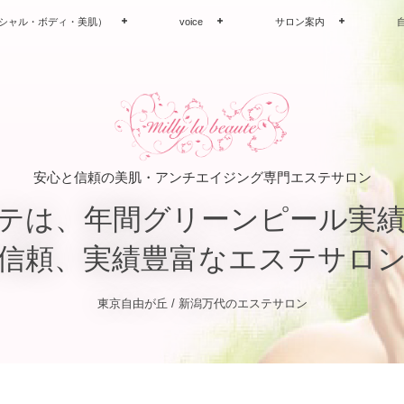
シャル・ボディ・美肌）
voice
サロン案内
安心と信頼の美肌・アンチエイジング専門エステサロン
テは、年間グリーンピール実績3
信頼、実績豊富なエステサロ
東京自由が丘 / 新潟万代のエステサロン