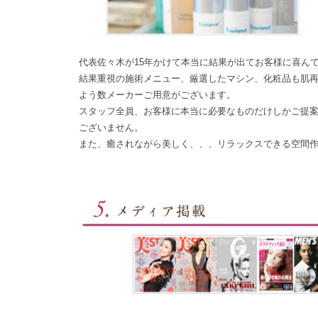
代表佐々木が15年かけて本当に結果が出てお客様に喜ん
結果重視の施術メニュー、厳選したマシン、化粧品も肌
よう数メーカーご用意がございます。
スタッフ全員、お客様に本当に必要なものだけしかご提
ございません。
また、癒されながら美しく、、、リラックスできる空間