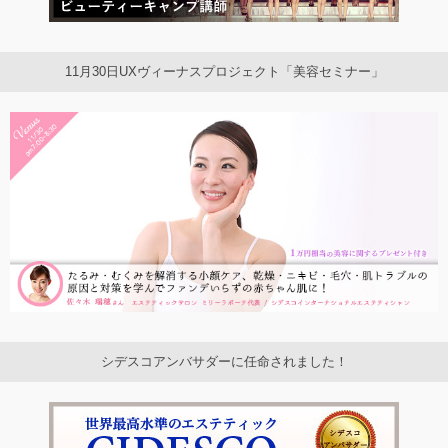
11月30日UXヴィーナスプロジェクト「美容セミナー」
シデスコアンバサダーに任命されました！