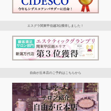
エスグラ関東甲信越3位獲得しました！
自由が丘本店のご予約はこちらから