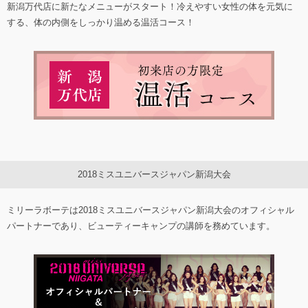
新潟万代店に新たなメニューがスタート！冷えやすい女性の体を元気に
する、体の内側をしっかり温める温活コース！
2018ミスユニバースジャパン新潟大会
ミリーラボーテは2018ミスユニバースジャパン新潟大会のオフィシャル
パートナーであり、ビューティーキャンプの講師を務めています。