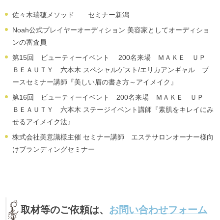
佐々木瑞穂メソッド セミナー新潟
Noah公式プレイヤーオーディション 美容家としてオーディショ
ンの審査員
第15回 ビューティーイベント 200名来場 ＭＡＫＥ ＵＰ
ＢＥＡＵＴＹ 六本木 スペシャルゲスト/エリカアンギャル ブ
ースセミナー講師『美しい眉の書き方～アイメイク』
第16回 ビューティーイベント 200名来場 ＭＡＫＥ ＵＰ
ＢＥＡＵＴＹ 六本木 ステージイベント講師『素肌をキレイにみ
せるアイメイク法』
株式会社美意識様主催 セミナー講師 エステサロンオーナー様向
けブランディングセミナー
取材等のご依頼は、
お問い合わせフォーム