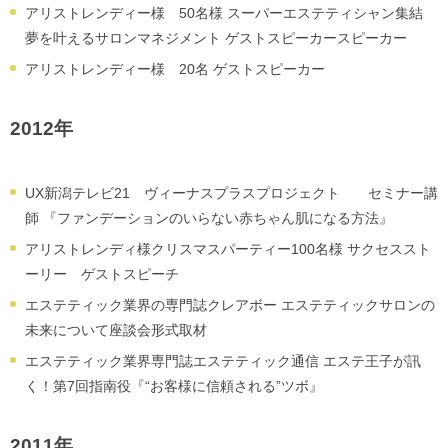
アリストレンディー様 50名様 スーパーエステティシャン集結
夢を叶えるサロンマネジメント ゲストスピーカースピーカー
アリストレンディー様 20名 ゲストスピーカー
2012年
UX新潟テレビ21 ヴィーナスプラスプロジェクト セミナー講
師 『ファンデーションのいらない赤ちゃん肌になる方法』
アリストレンディ様クリスマスパーティー100名様 サクセススト
ーリー ゲストスピーチ
エステティック業界の専門誌クレアボー エステティックサロンの
未来について座談会形式取材
エステティック業界専門誌エステティック通信 エステ王子が訊
く！第7回指南役『“お客様に信頼される”ツボ』
2011年