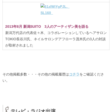
2013年8月 新潟SUITO 3人のアーティザン美を語る
新潟万代店の代表佐々木、コラボレーションしているヘアサロン
TOKIO長谷川氏、ネイルサロンデアフローラ茂木氏の3人の対談
が取材されました
その他掲載多数・・・その他の掲載履歴は
コチラ
をご確認くださ
い。
テレビ・ラジオ出演