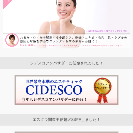
シデスコアンバサダーに任命されました！
エスグラ関東甲信越3位獲得しました！