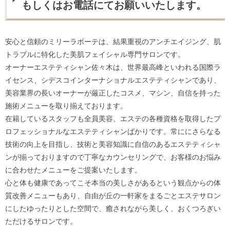
もしくはお電話にてお願いいたします。
安心と信頼のミリーラボーテは、結果重視のアンチエイジング、肌
トラブルに特化した美肌フェイシャル専門サロンです。
オーナーエステティシャン佐々木は、世界最高峰といわれる国際ラ
イセンス、シデスコインターナショナルエステティシャンであり、
美容業界の長いオーナーが厳正したコスメ、マシン、自信を持った
施術メニューを取り揃えております。
在籍しているスタッフも全員美容、エステの各種資格を取得したプ
ロフェッショナルなエステティシャンばかりです。常ににさらなる
技術の向上を目指し、技術と美容知識に自信のあるエステティシャ
ンが揃っておりますので丁寧なカウンセリングで、お客様のお悩み
に合わせたメニューをご提案いたします。
心と体も健康であってこそ本当の美しさがあるという観点からの体
質改善メニューもあり、自由が丘の一軒家をまるごとエステサロン
にしたゆったりとした空間で、癒されながら美しく、おくつろぎい
ただけるサロンです。