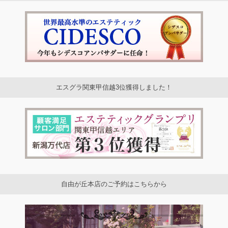
エスグラ関東甲信越3位獲得しました！
自由が丘本店のご予約はこちらから