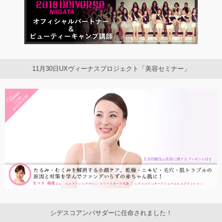
11月30日UXヴィーナスプロジェクト「美容セミナー」
シデスコアンバサダーに任命されました！