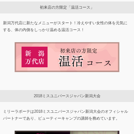
初来店の方限定「温活コース」
新潟万代店に新たなメニューがスタート！冷えやすい女性の体を元気に
する、体の内側をしっかり温める温活コース！
2018ミスユニバースジャパン新潟大会
ミリーラボーテは2018ミスユニバースジャパン新潟大会のオフィシャル
パートナーであり、ビューティーキャンプの講師を務めています。