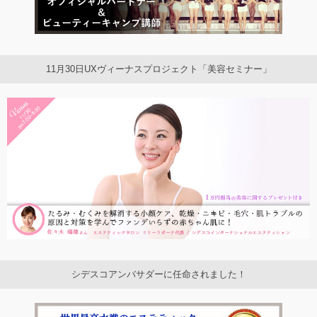
11月30日UXヴィーナスプロジェクト「美容セミナー」
シデスコアンバサダーに任命されました！