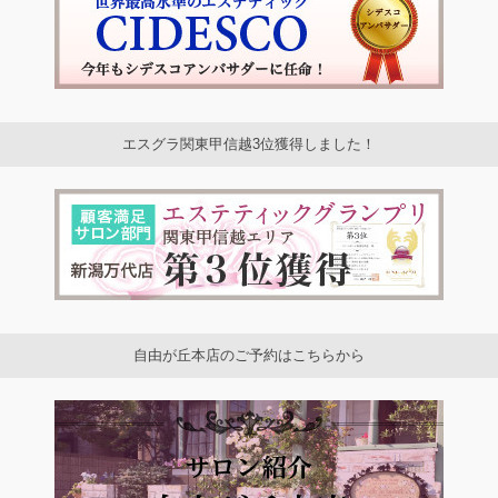
エスグラ関東甲信越3位獲得しました！
自由が丘本店のご予約はこちらから