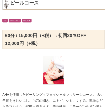
ピールコース
毛穴
ダークスポット
明るい印象
60分 / 15,000円（+税）
→初回20％OFF
12,000円（+税）
AHAを使用したピーリング＋フェイシャルマッサージコース。 古い
角質をきれいにし、毛穴の開き、ニキビ、シミ、くすみ、乾燥など
トラブルのない状態へ導きます。美白効果、コラーゲン生成効果も