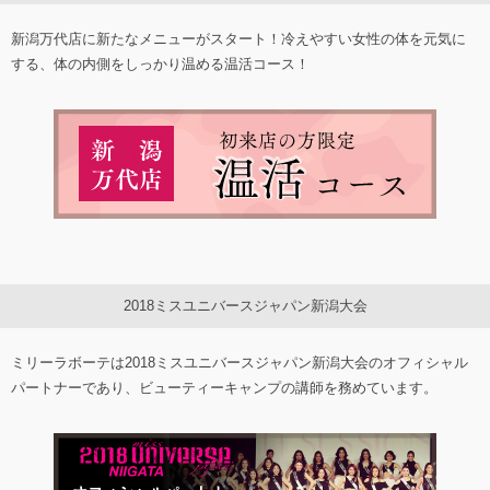
新潟万代店に新たなメニューがスタート！冷えやすい女性の体を元気に
する、体の内側をしっかり温める温活コース！
2018ミスユニバースジャパン新潟大会
ミリーラボーテは2018ミスユニバースジャパン新潟大会のオフィシャル
パートナーであり、ビューティーキャンプの講師を務めています。