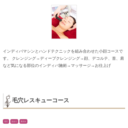
インディバマシンとハンドテクニックを組み合わせた小顔コースで
す。 クレンジング→ディープクレンジング→顔、デコルテ、首、肩
など気になる部位のインディバ施術→マッサージ→お仕上げ
毛穴レスキューコース
毛穴
詰まり
黒ずみ