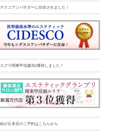
デスコアンバサダーに任命されました！
スグラ関東甲信越3位獲得しました！
由が丘本店のご予約はこちらから