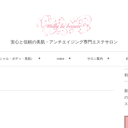
安心と信頼の美肌・アンチエイジング専門エステサロン
シャル・ボディ・美肌）
voice
サロン案内
初
新
の
ス