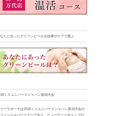
なたに合ったグリーンピールを効果やケアで選ぶ
018ミスユニバースジャパン新潟大会
リーラボーテは2018ミスユニバースジャパン新潟大会の
フィシャルパートナーであり、ビューティーキャンプの