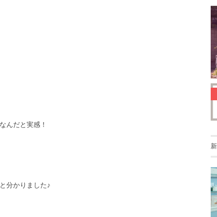
なんだと実感！
新
と分かりました♪