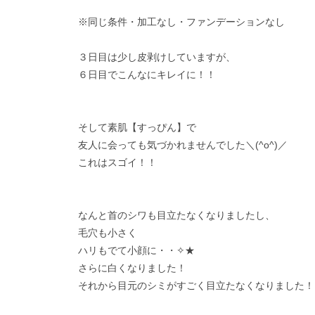
※同じ条件・加工なし・ファンデーションなし
３日目は少し皮剥けしていますが、
６日目でこんなにキレイに！！
そして素肌【すっぴん】で
友人に会っても気づかれませんでした＼(^o^)／
これはスゴイ！！
なんと首のシワも目立たなくなりましたし、
毛穴も小さく
ハリもでて小顔に・・✧★
さらに白くなりました！
それから目元のシミがすごく目立たなくなりました！