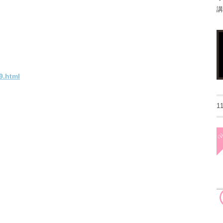
講
9.html
1