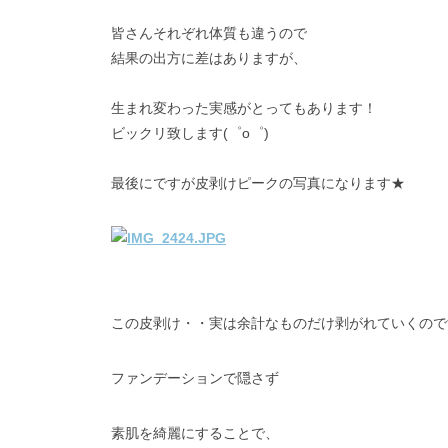
皆さんそれぞれ体質も違うので
結果の出方に差はありますが、
生まれ変わった実感がとってもあります！
ビックリ致します(゜o゜)
最後にですが皮剥けピークの写真になります★
この皮剥け・・実は余計なものだけ剥がれていくので
ファンデーションで隠さず
素肌を綺麗にすることで、