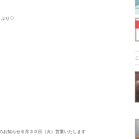
りぷり♡
こ
日のお知らせ６月３０日（火）営業いたします