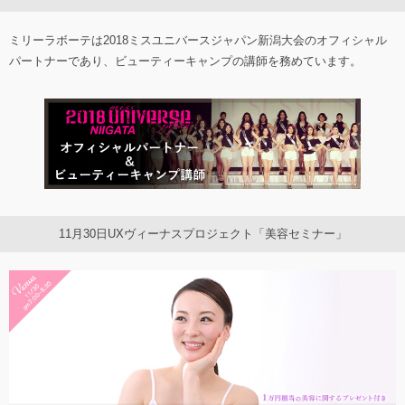
ミリーラボーテは2018ミスユニバースジャパン新潟大会のオフィシャル
パートナーであり、ビューティーキャンプの講師を務めています。
11月30日UXヴィーナスプロジェクト「美容セミナー」