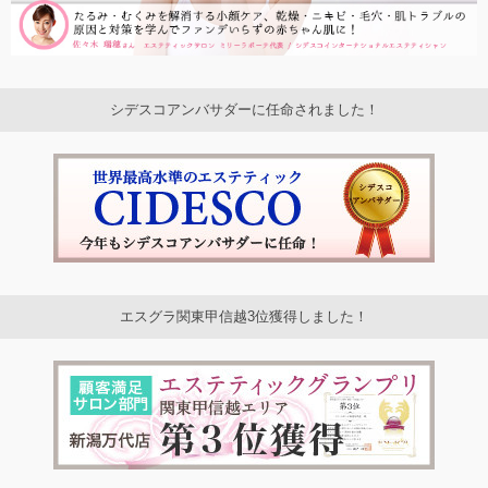
シデスコアンバサダーに任命されました！
エスグラ関東甲信越3位獲得しました！