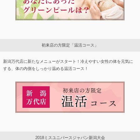
初来店の方限定「温活コース」
新潟万代店に新たなメニューがスタート！冷えやすい女性の体を元気に
する、体の内側をしっかり温める温活コース！
2018ミスユニバースジャパン新潟大会