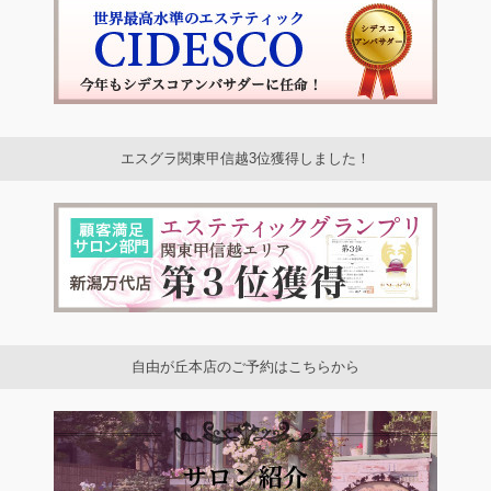
エスグラ関東甲信越3位獲得しました！
自由が丘本店のご予約はこちらから