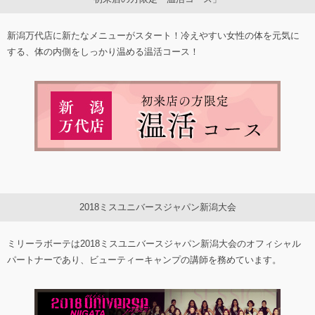
新潟万代店に新たなメニューがスタート！冷えやすい女性の体を元気に
する、体の内側をしっかり温める温活コース！
2018ミスユニバースジャパン新潟大会
ミリーラボーテは2018ミスユニバースジャパン新潟大会のオフィシャル
パートナーであり、ビューティーキャンプの講師を務めています。