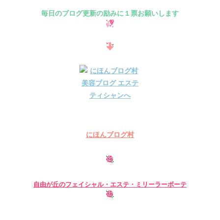
毎日のブログ更新の励みに１票お願いします
にほんブログ村
自由が丘のフェイシャル・
エステ・ミリーラーボーテ
自由が丘 フェイシャル ブライダル 小顔 まつげエクステ グ