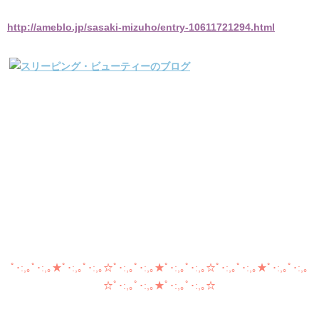
http://ameblo.jp/sasaki-mizuho/entry-10611721294.html
ﾟ･:,｡ﾟ･:,｡★ﾟ･:,｡ﾟ･:,｡☆ﾟ･:,｡ﾟ･:,｡★ﾟ･:,｡ﾟ･:,｡☆ﾟ･:,｡ﾟ･:,｡★ﾟ･:,｡ﾟ･:,｡
☆ﾟ･:,｡ﾟ･:,｡★ﾟ･:,｡ﾟ･:,｡☆