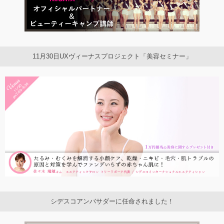
11月30日UXヴィーナスプロジェクト「美容セミナー」
シデスコアンバサダーに任命されました！