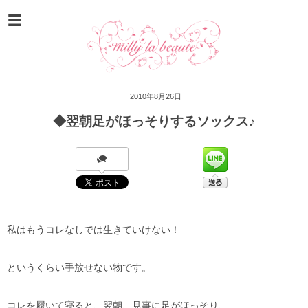
2010年8月26日
◆翌朝足がほっそりするソックス♪
私はもうコレなしでは生きていけない！
というくらい手放せない物です。
コレを履いて寝ると、翌朝、見事に足がほっそり、