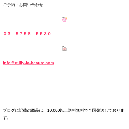
ご予約・お問い合わせ
０３－５７５８－５
５３０
info@ｍilly-la-beaute.com
ブログに記載の商品は、
10,000以上送料無料で全国発送しておりま
す。