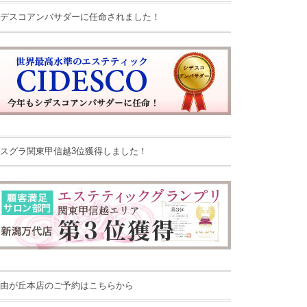
デスコアンバサダーに任命されました！
スグラ関東甲信越3位獲得しました！
由が丘本店のご予約はこちらから