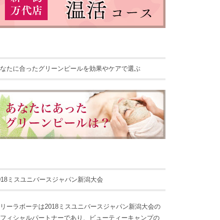
なたに合ったグリーンピールを効果やケアで選ぶ
018ミスユニバースジャパン新潟大会
リーラボーテは2018ミスユニバースジャパン新潟大会の
フィシャルパートナーであり、ビューティーキャンプの