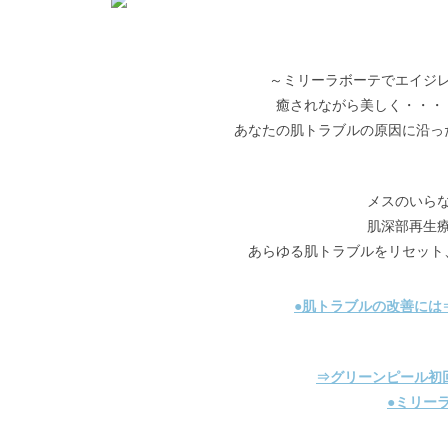
～ミリーラボーテでエイジ
癒されながら美しく・・・
あなたの肌トラブルの原因に沿っ
メスのいら
肌深部再生
あらゆる肌トラブルをリセット
●肌トラブルの改善には
⇒グリーンピール初
●ミリー