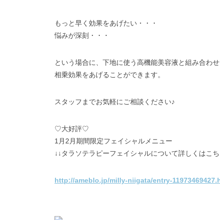
もっと早く効果をあげたい・・・
悩みが深刻・・・
という場合に、下地に使う高機能美容液と組み合わせ
相乗効果をあげることができます。
スタッフまでお気軽にご相談ください♪
♡大好評♡
1月2月期間限定フェイシャルメニュー
↓↓タラソテラピーフェイシャルについて詳しくはこち
http://ameblo.jp/milly-niigata/entry-11973469427.