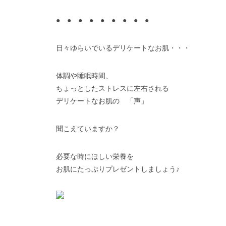
● ● ● ● ● ● ● ● ●
日々ゆらいでいるデリケートなお肌・・・
体調や睡眠時間、
ちょっとしたストレスに左右される
デリケートなお肌の
「声」
聞こえていますか？
必要な時にほしい栄養を
お肌にたっぷりプレゼントしましょう♪