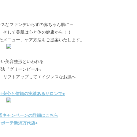
レスなファンデいらずの赤ちゃん肌に～
 そして美肌は心と体の健康から！！
たメニュー、ケア方法をご提案いたします。
ない美容整形といわれる
療法『グリーンピール』
、リフトアップしてエイジレスなお肌へ！
⇒安心と信頼の実績あるサロンで●
回キャンペーンの詳細はこちら
ラボーテ新潟万代店●