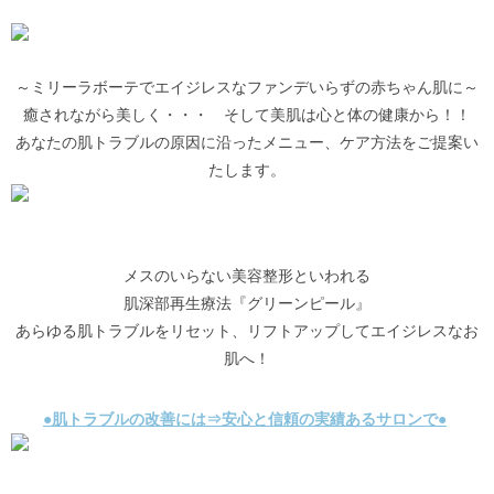
～ミリーラボーテでエイジレスなファンデいらずの赤ちゃん肌に～
癒されながら美しく・・・ そして美肌は心と体の健康から！！
あなたの肌トラブルの原因に沿ったメニュー、ケア方法をご提案い
たします。
メスのいらない美容整形といわれる
肌深部再生療法『グリーンピール』
あらゆる肌トラブルをリセット、リフトアップしてエイジレスなお
肌へ！
●肌トラブルの改善には⇒安心と信頼の実績あるサロンで●