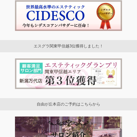
エスグラ関東甲信越3位獲得しました！
自由が丘本店のご予約はこちらから