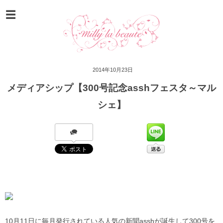
2014年10月23日
メディアシップ【300号記念asshフェスタ～マル
シェ】
10月11日に毎月発行されている人気の新聞asshが誕生して300号を