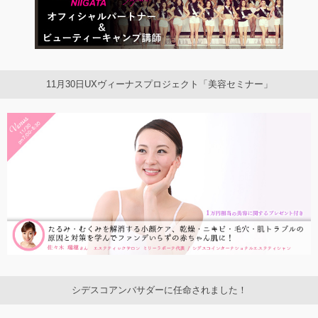
11月30日UXヴィーナスプロジェクト「美容セミナー」
シデスコアンバサダーに任命されました！