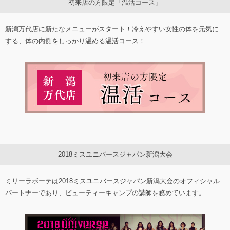
初来店の方限定「温活コース」
新潟万代店に新たなメニューがスタート！冷えやすい女性の体を元気に
する、体の内側をしっかり温める温活コース！
2018ミスユニバースジャパン新潟大会
ミリーラボーテは2018ミスユニバースジャパン新潟大会のオフィシャル
パートナーであり、ビューティーキャンプの講師を務めています。