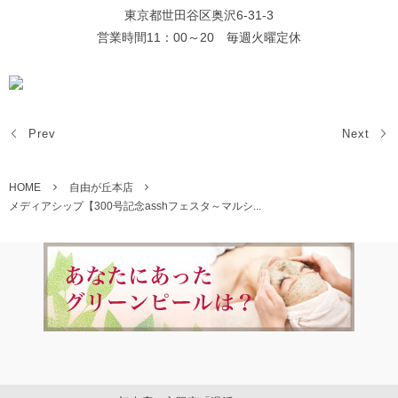
東京都世田谷区奥沢6-31-3
営業時間11：00～20 毎週火曜定休
Prev
Next
HOME
自由が丘本店
メディアシップ【300号記念asshフェスタ～マルシ...