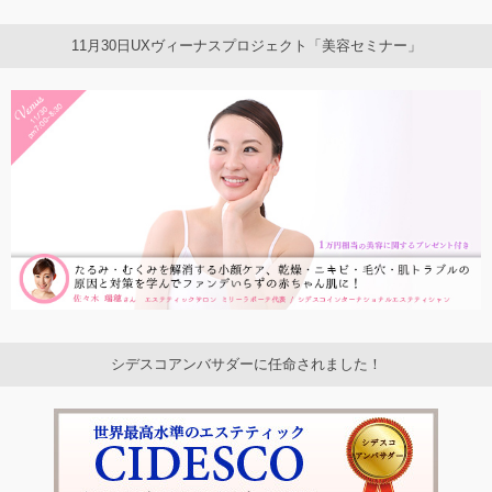
11月30日UXヴィーナスプロジェクト「美容セミナー」
シデスコアンバサダーに任命されました！