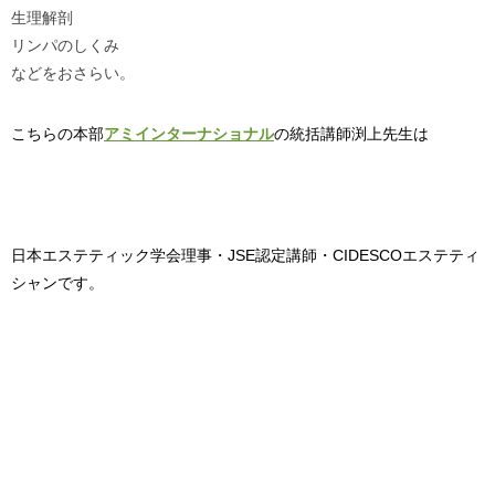
生理解剖
リンパのしくみ
などをおさらい。
こちらの本部
アミインターナショナル
の統括講師渕上先生
は
日本エステティック学会理事・JSE認定講師・CIDESCOエステティ
シャンです。