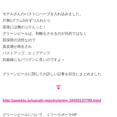
モデルさんのバストにハーブを入れ込みました。
片胸1グラム5分ずつ入れたら
直後には胸がぷりんっと！
グリーンピールは、剥離をさせるのが目的ではなく
肌深部の活性なので
真皮層が再生され
バストアップ、ヒップアップ
妊娠線にもバツグンに良いのですよ～
グリーンピールに関しての詳しい記事を目次にまとめました
http://ameblo.jp/sasaki-mizuho/entry-10433137789.html
グリーンピールについて ミリーラボーテHP