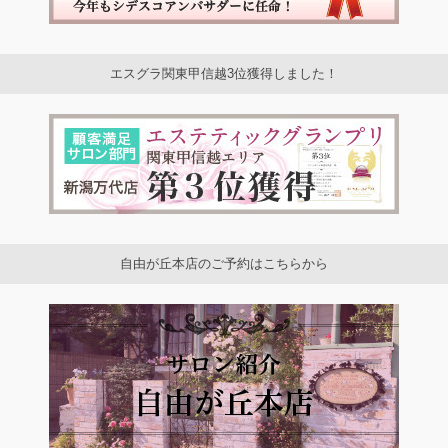
エスグラ関東甲信越3位獲得しました！
自由が丘本店のご予約はこちらから