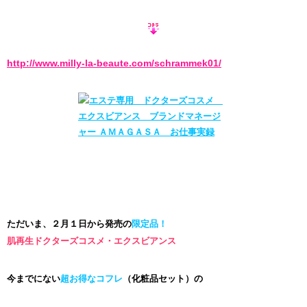
http://www.milly-la-beaute.com/schrammek01/
ただいま、２月１日から発売の
限定品！
肌再生ドクターズコスメ・エクスビアンス
今までにない
超お得なコフレ
（化粧品セット）の