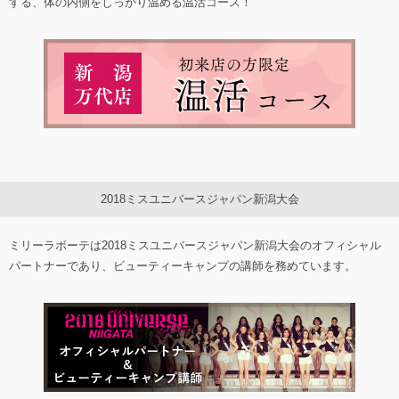
する、体の内側をしっかり温める温活コース！
2018ミスユニバースジャパン新潟大会
ミリーラボーテは2018ミスユニバースジャパン新潟大会のオフィシャル
パートナーであり、ビューティーキャンプの講師を務めています。