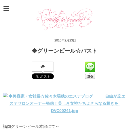
2010年2月23日
◆グリーンピール☆バスト
福岡グリーンピール本部にて～