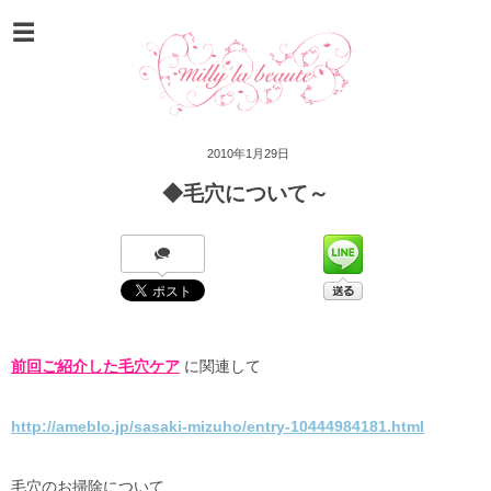
2010年1月29日
◆毛穴について～
前回ご紹介した毛穴ケア
に関連して
http://ameblo.jp/sasaki-mizuho/entry-10444984181.html
毛穴のお掃除について