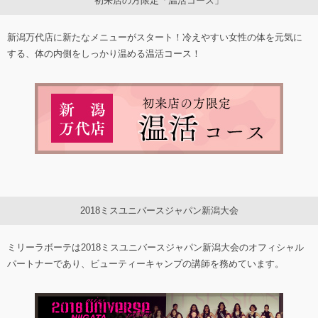
初来店の方限定「温活コース」
新潟万代店に新たなメニューがスタート！冷えやすい女性の体を元気に
する、体の内側をしっかり温める温活コース！
2018ミスユニバースジャパン新潟大会
ミリーラボーテは2018ミスユニバースジャパン新潟大会のオフィシャル
パートナーであり、ビューティーキャンプの講師を務めています。