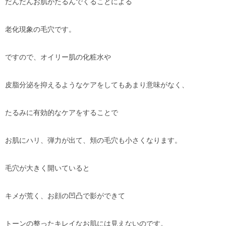
だんだんお肌がたるんでくることによる
老化現象の毛穴です。
ですので、オイリー肌の化粧水や
皮脂分泌を抑えるようなケアをしてもあまり意味がなく、
たるみに有効的なケアをすることで
お肌にハリ、弾力が出て、頬の毛穴も小さくなります。
毛穴が大きく開いていると
キメが荒く、お顔の凹凸で影ができて
トーンの整ったキレイなお肌には見えないのです。