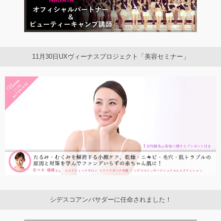
11月30日UXヴィーナスプロジェクト「美容セミナー」
シデスコアンバサダーに任命されました！