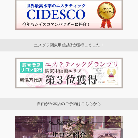
エスグラ関東甲信越3位獲得しました！
自由が丘本店のご予約はこちらから