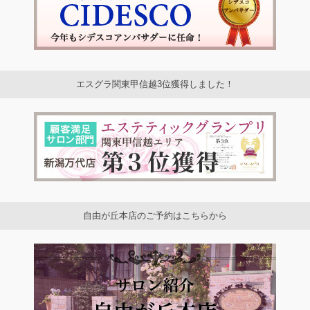
エスグラ関東甲信越3位獲得しました！
自由が丘本店のご予約はこちらから