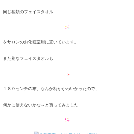
同じ種類のフェイスタオル
をサロンのお化粧室用に置いています。
また別なフェイスタオルも
１８０センチの布、なんか柄がかわいかったので、
何かに使えないかな～と買ってみました