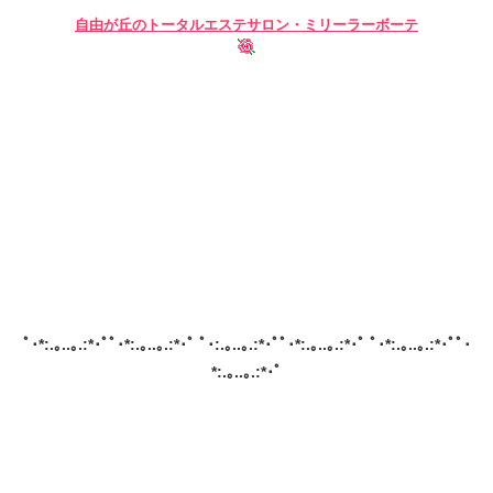
自由が丘の
トータルエステサロン・ミリーラーボーテ
ﾟ･*:.｡..｡.:*･ﾟﾟ･*:.｡..｡.:*･ﾟ ﾟ･:.｡..｡.:*･ﾟﾟ･*:.｡..｡.:*･ﾟ ﾟ･*:.｡..｡.:*･ﾟﾟ･
*:.｡..｡.:*･ﾟ