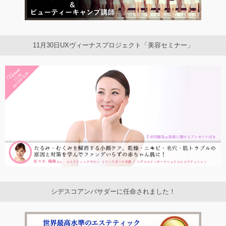
11月30日UXヴィーナスプロジェクト「美容セミナー」
シデスコアンバサダーに任命されました！