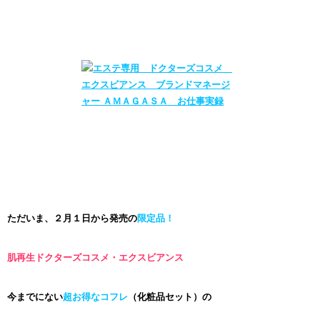
ただいま、２月１日から発売の
限定品！
肌再生ドクターズコスメ・エクスビアンス
今までにない
超お得なコフレ
（化粧品セット）の