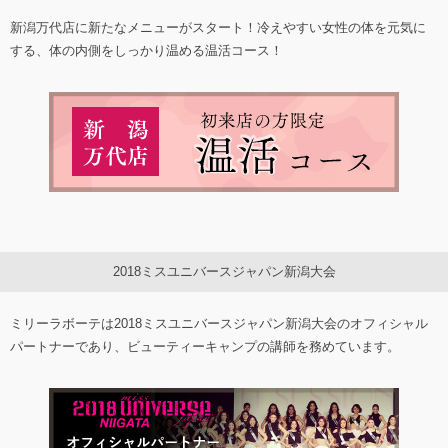
新潟万代店に新たなメニューがスタート！冷えやすい女性の体を元気に
する、体の内側をしっかり温める温活コース！
2018ミスユニバースジャパン新潟大会
ミリーラボーテは2018ミスユニバースジャパン新潟大会のオフィシャル
パートナーであり、ビューティーキャンプの講師を務めています。