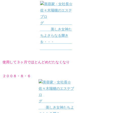
使用して３ヶ月でほとんどめだたなくなり
２００８・８・６