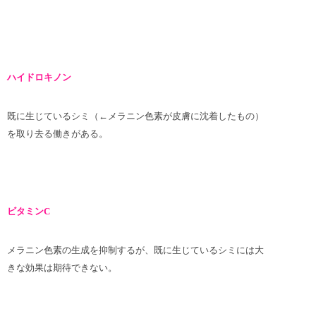
ハイドロキノン
既に生じているシミ（←メラニン色素が皮膚に沈着したもの）
を取り去る働きがある。
ビタミンC
メラニン色素の生成を抑制するが、既に生じているシミには大
きな効果は期待できない。