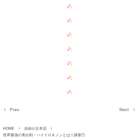
Prev
Next
HOME
自由が丘本店
世界最強の美白剤・ハイドロキノンとは☆講座①