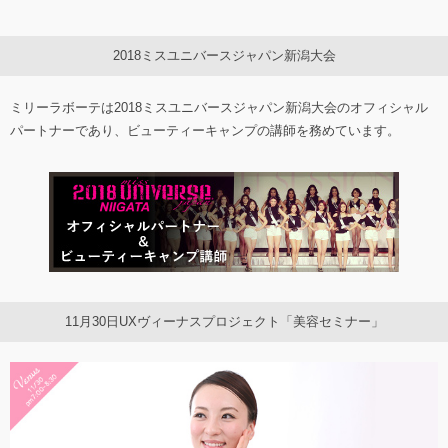
2018ミスユニバースジャパン新潟大会
ミリーラボーテは2018ミスユニバースジャパン新潟大会のオフィシャル
パートナーであり、ビューティーキャンプの講師を務めています。
11月30日UXヴィーナスプロジェクト「美容セミナー」