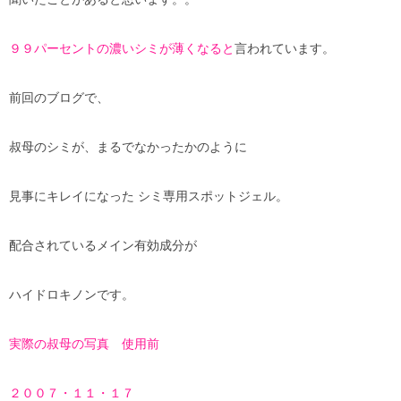
９９パーセントの濃いシミが薄くなると
言われています。
前回のブログで、
叔母のシミが、まるでなかったかのように
見事にキレイになった シミ専用スポットジェル。
配合されているメイン有効成分が
ハイドロキノンです。
実際の叔母の写真 使用前
２００７・１１・１７