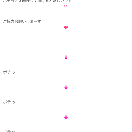
ポチっと３回押して頂けると嬉しいです
ご協力お願いしまーす
ポチっ
ポチっ
ポチっ