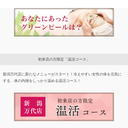
初来店の方限定「温活コース」
新潟万代店に新たなメニューがスタート！冷えやすい女性の体を元気に
する、体の内側をしっかり温める温活コース！