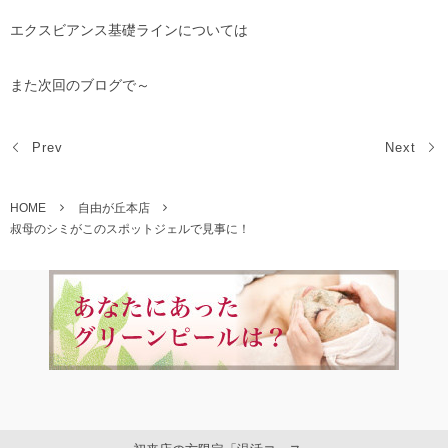
エクスビアンス基礎ラインについては
また次回のブログで～
Prev
Next
HOME
自由が丘本店
叔母のシミがこのスポットジェルで見事に！