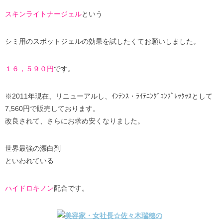
スキンライトナージェル
という
シミ用のスポットジェルの効果を試したくてお願いしました。
１６，５９０円
です。
※2011年現在、リニューアルし、ｲﾝﾃﾝｽ・ﾗｲﾃﾆﾝｸﾞｺﾝﾌﾟﾚｯｸｯｽとして
7,560円で販売しております。
改良されて、さらにお求め安くなりました。
世界最強の漂白剤
といわれている
ハイドロキノン
配合です。