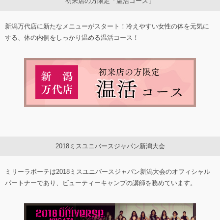
初来店の方限定「温活コース」
新潟万代店に新たなメニューがスタート！冷えやすい女性の体を元気に
する、体の内側をしっかり温める温活コース！
2018ミスユニバースジャパン新潟大会
ミリーラボーテは2018ミスユニバースジャパン新潟大会のオフィシャル
パートナーであり、ビューティーキャンプの講師を務めています。