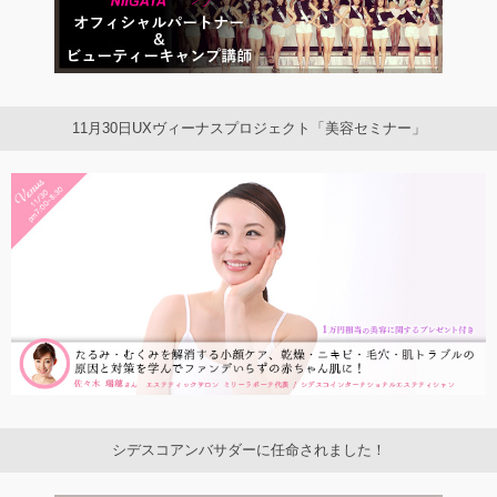
11月30日UXヴィーナスプロジェクト「美容セミナー」
シデスコアンバサダーに任命されました！