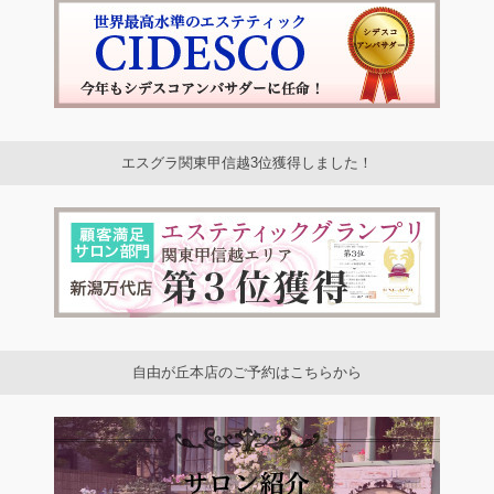
エスグラ関東甲信越3位獲得しました！
自由が丘本店のご予約はこちらから