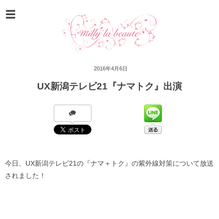
2016年4月6日
UX新潟テレビ21『ナマトク』出演
今日、UX新潟テレビ21の『ナマ＋トク』の紫外線対策について放送
されました！