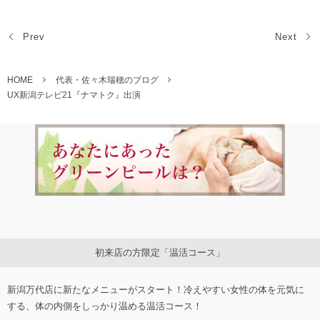
Prev
Next
HOME
代表・佐々木瑞穂のブログ
UX新潟テレビ21『ナマトク』出演
初来店の方限定「温活コース」
新潟万代店に新たなメニューがスタート！冷えやすい女性の体を元気に
する、体の内側をしっかり温める温活コース！