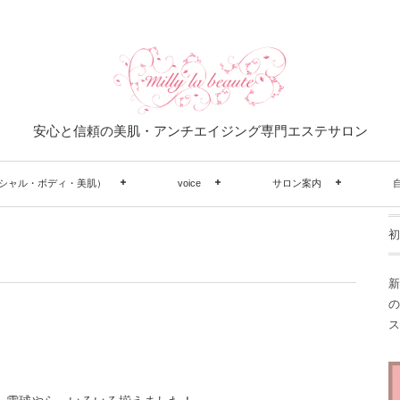
安心と信頼の美肌・アンチエイジング専門エステサロン
シャル・ボディ・美肌）
voice
サロン案内
初
新
の
ス