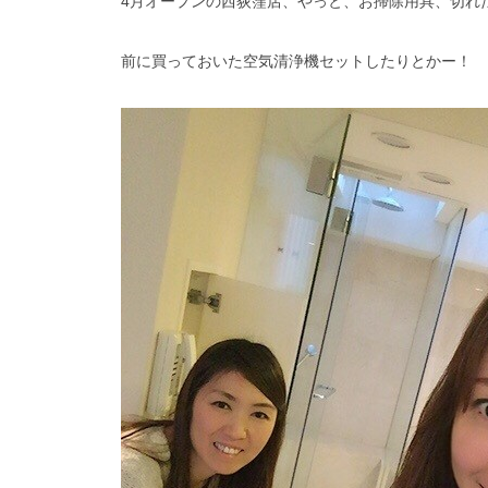
4月オープンの西荻窪店、やっと、お掃除用具、切れ
前に買っておいた空気清浄機セットしたりとかー！