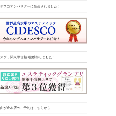
デスコアンバサダーに任命されました！
スグラ関東甲信越3位獲得しました！
由が丘本店のご予約はこちらから