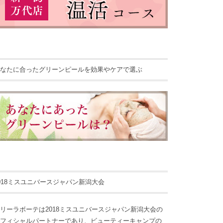
なたに合ったグリーンピールを効果やケアで選ぶ
018ミスユニバースジャパン新潟大会
リーラボーテは2018ミスユニバースジャパン新潟大会の
フィシャルパートナーであり、ビューティーキャンプの