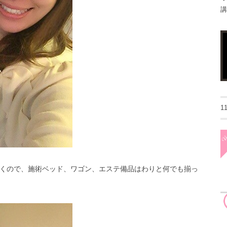
講
1
くので、施術ベッド、ワゴン、エステ備品はわりと何でも揃っ