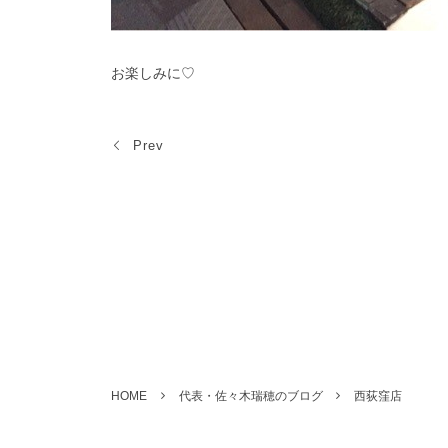
お楽しみに♡
Prev
HOME
代表・佐々木瑞穂のブログ
西荻窪店