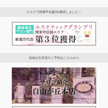
エスグラ関東甲信越3位獲得しました！
自由が丘本店のご予約はこちらから