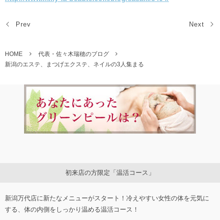
Prev
Next
HOME
代表・佐々木瑞穂のブログ
新潟のエステ、まつげエクステ、ネイルの3人集まる
初来店の方限定「温活コース」
新潟万代店に新たなメニューがスタート！冷えやすい女性の体を元気に
する、体の内側をしっかり温める温活コース！