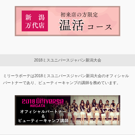
2018ミスユニバースジャパン新潟大会
ミリーラボーテは2018ミスユニバースジャパン新潟大会のオフィシャル
パートナーであり、ビューティーキャンプの講師を務めています。