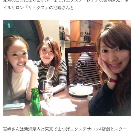
先月のことになりますが、まつげエクステ『レア』の宮嶋さん、ネ
イルサロン『リュクス』の池端さんと。
宮嶋さんは新潟県内と東京でまつげエクステサロン4店舗とスクー