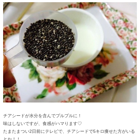
チアシードが水分を含んでプルプルに！
味はしないですが、食感がハマります♡
たまたまつい2日前にテレビで、チアシードで5キロ痩せた方がいる
とか！！