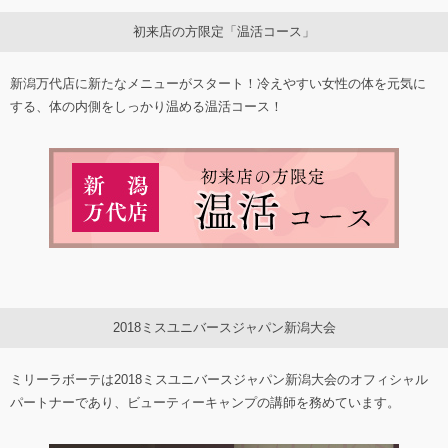
初来店の方限定「温活コース」
新潟万代店に新たなメニューがスタート！冷えやすい女性の体を元気に
する、体の内側をしっかり温める温活コース！
2018ミスユニバースジャパン新潟大会
ミリーラボーテは2018ミスユニバースジャパン新潟大会のオフィシャル
パートナーであり、ビューティーキャンプの講師を務めています。