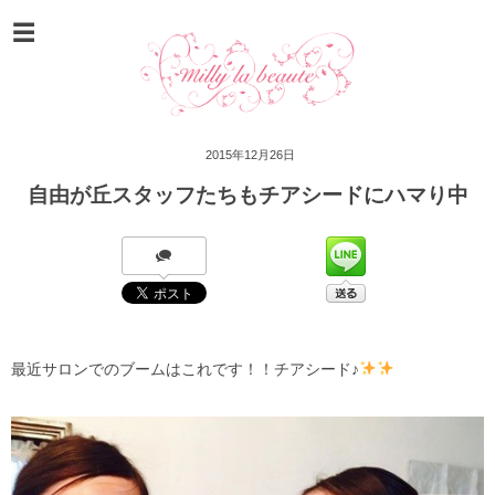
2015年12月26日
自由が丘スタッフたちもチアシードにハマり中
最近サロンでのブームはこれです！！チアシード♪