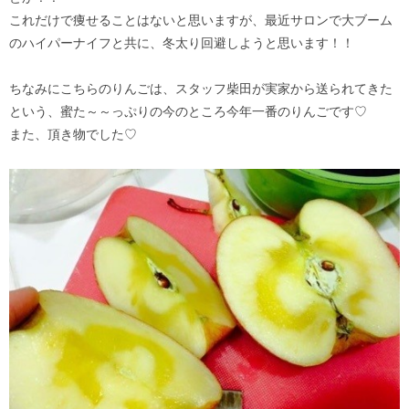
これだけで痩せることはないと思いますが、最近サロンで大ブーム
のハイパーナイフと共に、冬太り回避しようと思います！！
ちなみにこちらのりんごは、スタッフ柴田が実家から送られてきた
という、蜜た～～っぷりの今のところ今年一番のりんごです♡
また、頂き物でした♡