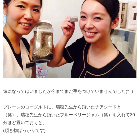
気になってはいましたが今までまだ手をつけていませんでした(^^)
プレーンのヨーグルトに、瑞穂先生から頂いたチアシードと
（笑）、瑞穂先生から頂いたブルーベリージャム（笑）を入れて30
分ほど置いておくと、、
(頂き物ばっかりです)