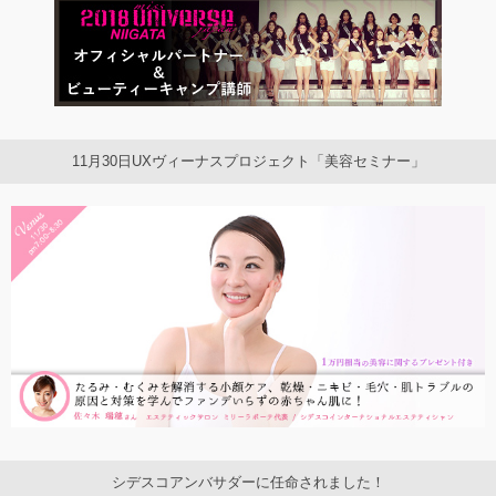
11月30日UXヴィーナスプロジェクト「美容セミナー」
シデスコアンバサダーに任命されました！