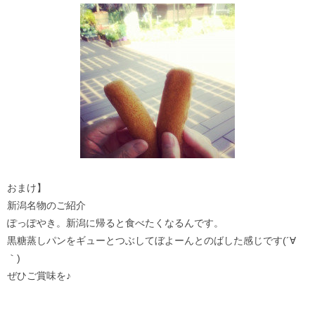
おまけ】
新潟名物のご紹介
ぽっぽやき。新潟に帰ると食べたくなるんです。
黒糖蒸しパンをギューとつぶしてぼよーんとのばした感じです(´∀
｀)
ぜひご賞味を♪