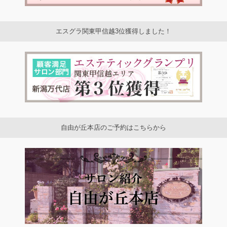
エスグラ関東甲信越3位獲得しました！
自由が丘本店のご予約はこちらから