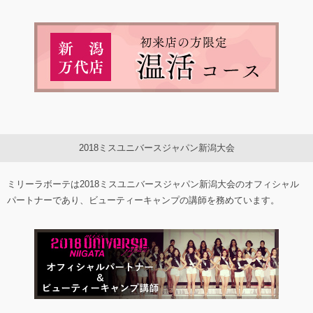
2018ミスユニバースジャパン新潟大会
ミリーラボーテは2018ミスユニバースジャパン新潟大会のオフィシャル
パートナーであり、ビューティーキャンプの講師を務めています。