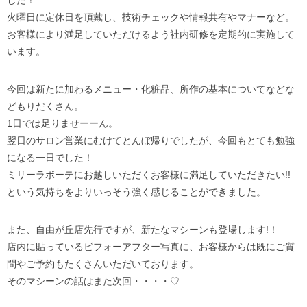
した！
火曜日に定休日を頂戴し、技術チェックや情報共有やマナーなど。
お客様により満足していただけるよう社内研修を定期的に実施して
います。
今回は新たに加わるメニュー・化粧品、所作の基本についてなどな
どもりだくさん。
1日では足りませーーん。
翌日のサロン営業にむけてとんぼ帰りでしたが、今回もとても勉強
になる一日でした！
ミリーラボーテにお越しいただくお客様に満足していただきたい!!
という気持ちをよりいっそう強く感じることができました。
また、自由が丘店先行ですが、新たなマシーンも登場します!！
店内に貼っているビフォーアフター写真に、お客様からは既にご質
問やご予約もたくさんいただいております。
そのマシーンの話はまた次回・・・・♡