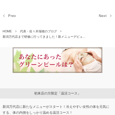
Prev
Next
HOME
代表・佐々木瑞穂のブログ
新潟万代店まで研修に行ってきました！新メニューデビュ...
初来店の方限定「温活コース」
新潟万代店に新たなメニューがスタート！冷えやすい女性の体を元気に
する、体の内側をしっかり温める温活コース！