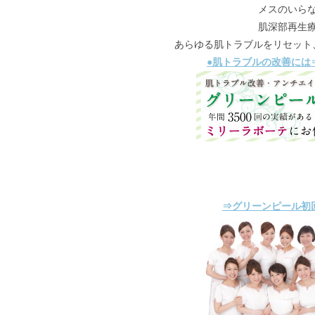
メスのいら
肌深部再生
あらゆる肌トラブルをリセット
●肌トラブルの改善には
⇒グリーンピール初