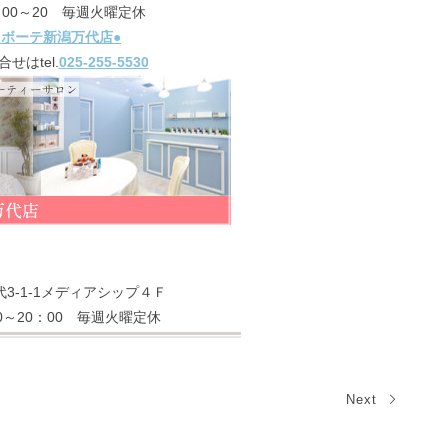
：00～20 毎週火曜定休
ラボーテ新潟万代店●
せはtel.
025-255-5530
3-1-1メディアシップ４Ｆ
0～20：00 毎週火曜定休
Next