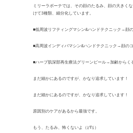
ミリーラボーテでは、その顔のたるみ、顔の大きくな
けて3種類、細分化しています。
■低周波リフティングマシン&ハンドテクニック→顔
■高周波インディバマシン&ハンドテクニック→顔の
■ハーブ肌深部再生療法グリーンピール→加齢からく
まだ細かにあるのですが、かなり追求しています！
まだ細かにあるのですが、かなり追求しています！
原因別のケアがあるから最強です。
もう、たるみ、怖くないよ（≧∇≦）