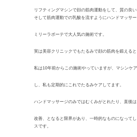
リフティングマシンで顔の筋肉運動をして、質の良い
そして筋肉運動での乳酸を流すようにハンドマッサー
ミリーラボーテで大人気の施術です。
実は美容クリニックでもたるみで顔の筋肉を鍛えると
私は10年前からこの施術やっていますが、マシンケ
し、私も定期的にこれでたるみケアしてます。
ハンドマッサージのみではむくみがとれたり、直後は
改善、となると限界があり、一時的なものになってし
スです。