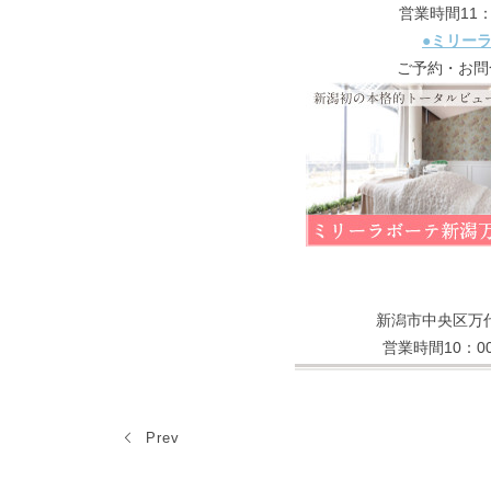
営業時間11
●ミリー
ご予約・お問合
新潟市中央区万代
営業時間10：0
Prev