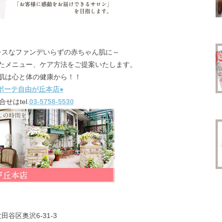
レスなファンデいらずの赤ちゃん肌に～
たメニュー、ケア方法をご提案いたします。
肌は心と体の健康から！！
ボーテ自由が丘本店●
せはtel.
03-5758-5530
田谷区奥沢6-31-3