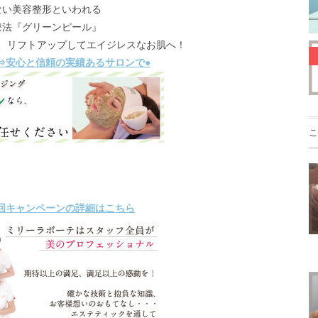
ない美容整形といわれる
療法『グリーンピール』
、リフトアップしてエイジレスなお肌へ！
⇒安心と信頼の実績あるサロンで●
こ
回キャンペーンの詳細はこちら