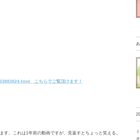
あ
ry-12053883824.html こちらでご覧頂けます！
2
ミ
ます。これは1年前の動画ですが、見返すとちょっと笑える。
オ