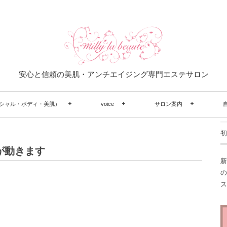
安心と信頼の美肌・アンチエイジング専門エステサロン
シャル・ボディ・美肌）
voice
サロン案内
初
が動きます
新
の
ス