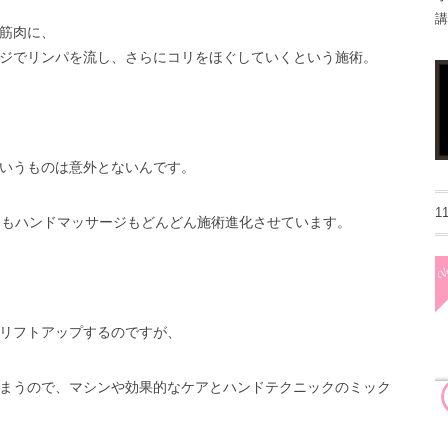
講
筋肉に、
ジでリンパを流し、さらにコリをほぐしていくという施術。
いうものは意外とないんです。
1
アもハンドマッサージもどんどん施術進化させています。
リフトアップするのですが、
まうので、マシンや効果的なケアとハンドテクニックのミック