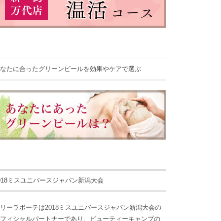
なたに合ったグリーンピールを効果やケアで選ぶ
018ミスユニバースジャパン新潟大会
リーラボーテは2018ミスユニバースジャパン新潟大会の
フィシャルパートナーであり、ビューティーキャンプの