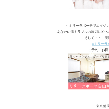
～ミリーラボーテでエイジ
あなたの肌トラブルの原因に沿っ
そして・・・美
●ミリーラ
ご予約・お問合
東京都世