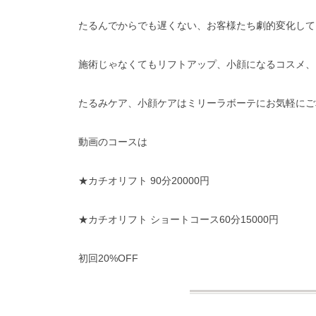
たるんでからでも遅くない、お客様たち劇的変化して
施術じゃなくてもリフトアップ、小顔になるコスメ、
たるみケア、小顔ケアはミリーラボーテにお気軽にご相談くださいね
動画のコースは
★カチオリフト 90分20000円
★カチオリフト ショートコース60分15000円
初回20%OFF