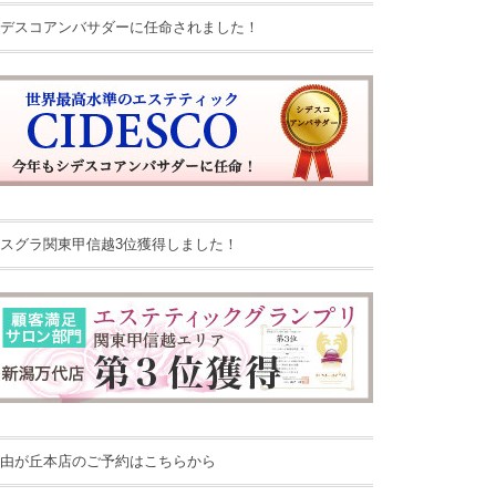
デスコアンバサダーに任命されました！
スグラ関東甲信越3位獲得しました！
由が丘本店のご予約はこちらから