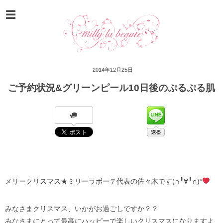
2014年12月25日
ご予約状況&グリーンピール10日後のぷるぷる肌
メリークリスマス★ミリーラボーテ代表の佐々木です(∩╹∀╹∩)*
みなさまクリスマス、いかがお過ごしですか？？
みなさまにとって最高にハッピーで楽しいクリスマスになりますよ