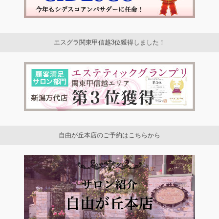
エスグラ関東甲信越3位獲得しました！
自由が丘本店のご予約はこちらから