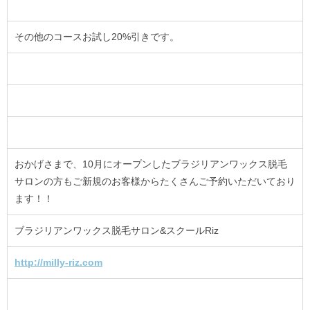
その他のコースお試し20%引きです。
おかげさまで、10月にオープンしたブラジリアンワックス脱毛
サロンの方もご新規のお客様からたくさんご予約いただいており
ます！！
ブラジリアンワックス脱毛サロン&スクールRiz
http://milly-riz.com