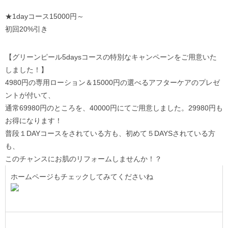
★1dayコース15000円～
初回20%引き
【グリーンピール5daysコースの特別なキャンペーンをご用意いた
しました！】
4980円の専用ローション＆15000円の選べるアフターケアのプレゼ
ントが付いて、
通常69980円のところを、40000円にてご用意しました。29980円も
お得になります！
普段１DAYコースをされている方も、初めて５DAYSされている方
も、
このチャンスにお肌のリフォームしませんか！？
ホームページもチェックしてみてくださいね