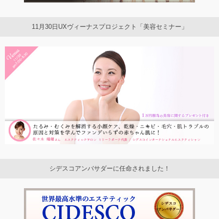
11月30日UXヴィーナスプロジェクト「美容セミナー」
シデスコアンバサダーに任命されました！