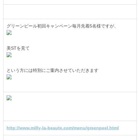
グリーンピール初回キャンペーン毎月先着5名様ですが、
美STを見て
という方には特別にご案内させていただきます
http://www.milly-la-beaute.com/menu/greenpeel.html