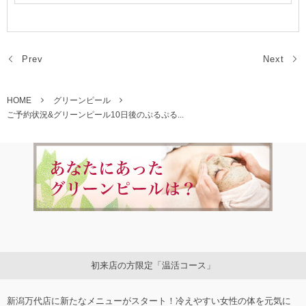
Prev
Next
HOME
グリーンピール
ご予約状況&グリーンピール10日後のぷるぷる...
初来店の方限定「温活コース」
新潟万代店に新たなメニューがスタート！冷えやすい女性の体を元気に