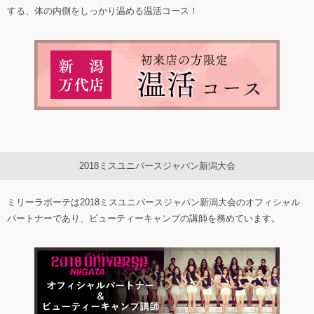
する、体の内側をしっかり温める温活コース！
2018ミスユニバースジャパン新潟大会
ミリーラボーテは2018ミスユニバースジャパン新潟大会のオフィシャル
パートナーであり、ビューティーキャンプの講師を務めています。