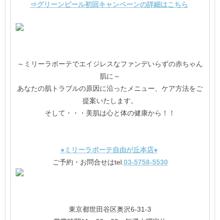
⇒グリーンピール初回キャンペーンの詳細はこちら
～ミリーラボーテでエイジレスなファンデいらずの赤ちゃん
肌に～
あなたの肌トラブルの原因に沿ったメニュー、ケア方法をご
提案いたします。
そして・・・美肌は心と体の健康から！！
●ミリーラボーテ自由が丘本店●
ご予約・お問合せはtel.
03-5758-5530
東京都世田谷区奥沢6-31-3