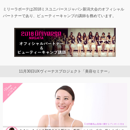
ミリーラボーテは2018ミスユニバースジャパン新潟大会のオフィシャル
パートナーであり、ビューティーキャンプの講師を務めています。
11月30日UXヴィーナスプロジェクト「美容セミナー」