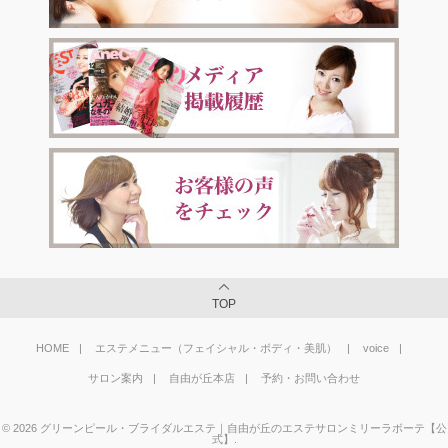
TOP
HOME
エステメニュー（フェイシャル・ボディ・美肌）
voice
サロン案内
自由が丘本店
予約・お問い合わせ
©
2026
グリーンピール・ブライダルエステ｜自由が丘のエステサロンミリーラボーテ【公
式】
.