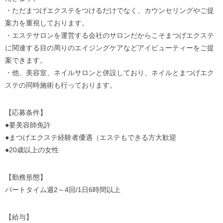
・ただまつげエクステをつけるだけでなく、カウンセリングやご提
案力を重視しております。
・エステサロンを運営する会社のサロンだからこそまつげエクステ
に関連する目の周りのエイジングケアなどアイビューティーをご提
案できます。
・他、美容室、ネイルサロンと併設しており、ネイルとまつげエク
ステの同時施術も行っております。
【応募条件】
●要美容師免許
●まつげエクステ経験者優遇（エステもできる方大歓迎
●20歳以上の女性
【勤務形態】
パートタイム週2～4回/1日6時間以上
【給与】