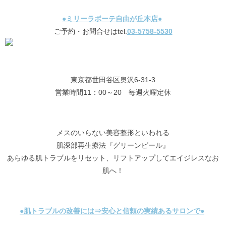
●ミリーラボーテ自由が丘本店●
ご予約・お問合せはtel.
03-5758-5530
東京都世田谷区奥沢6-31-3
営業時間11：00～20 毎週火曜定休
メスのいらない美容整形といわれる
肌深部再生療法『グリーンピール』
あらゆる肌トラブルをリセット、リフトアップしてエイジレスなお
肌へ！
●肌トラブルの改善には⇒安心と信頼の実績あるサロンで●