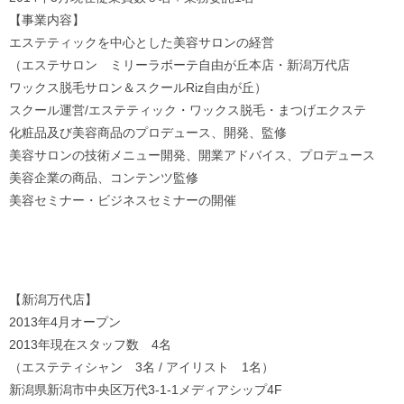
【事業内容】
エステティックを中心とした美容サロンの経営
（エステサロン ミリーラボーテ自由が丘本店・新潟万代店
ワックス脱毛サロン＆スクールRiz自由が丘）
スクール運営/エステティック・ワックス脱毛・まつげエクステ
化粧品及び美容商品のプロデュース、開発、監修
美容サロンの技術メニュー開発、開業アドバイス、プロデュース
美容企業の商品、コンテンツ監修
美容セミナー・ビジネスセミナーの開催
【新潟万代店】
2013年4月オープン
2013年現在スタッフ数 4名
（エステティシャン 3名 / アイリスト 1名）
新潟県新潟市中央区万代3-1-1メディアシップ4F