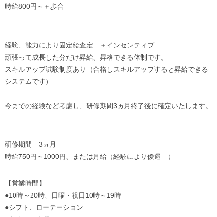
時給800円～＋歩合
経験、能力により固定給査定 ＋インセンティブ
頑張って成長した分だけ昇給、昇格できる体制です。
スキルアップ試験制度あり（合格しスキルアップすると昇給できる
システムです）
今までの経験など考慮し、研修期間3ヵ月終了後に確定いたします。
研修期間 3ヵ月
時給750円～1000円、または月給（経験により優遇 ）
【営業時間】
●10時～20時、日曜・祝日10時～19時
●シフト、ローテーション