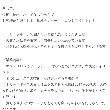
そして、
技術、結果、おもてなしから全て
お客様から愛される、地域ナンバー１サロンを目指します！
・ミリーラボーテで働きたいと強く思ってくださる方
・美容のお仕事を追求し、成長したいと思っている方
・お客様に感動をお伝えできるような技術者を目指してくださる方
《業務内容》
・エステサロンミリーラボーテ内でのまつげエクステ専属のアイリ
スト
・まつげエクステの技術、及び関連する事務処理
・ミリーラボーテのまつげエクステお客様層は30代～60代の大人の
女性の方が非常に多く、ナチュラルでエレガントに仕上がると大変
好評です。
・持ちも今までのサロンよりもとても良いとのお声をたくさんいた
だきます。