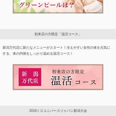
初来店の方限定「温活コース」
新潟万代店に新たなメニューがスタート！冷えやすい女性の体を元気に
する、体の内側をしっかり温める温活コース！
2018ミスユニバースジャパン新潟大会