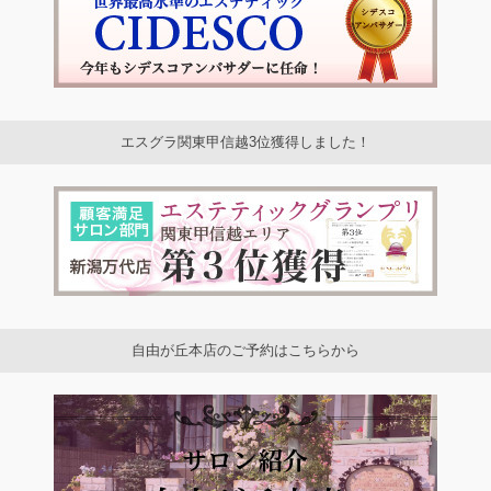
エスグラ関東甲信越3位獲得しました！
自由が丘本店のご予約はこちらから