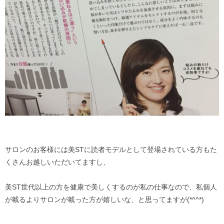
サロンのお客様には美STに読者モデルとして登場されている方もた
くさんお越しいただいてますし、
美ST世代以上の方を健康で美しくするのが私の仕事なので、私個人
が載るよりサロンが載った方が嬉しいな、と思ってますが(*^^*)