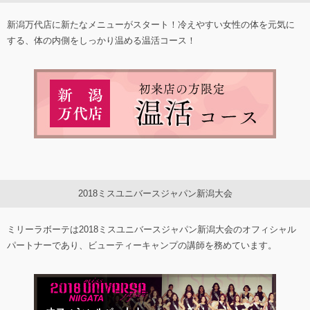
新潟万代店に新たなメニューがスタート！冷えやすい女性の体を元気に
する、体の内側をしっかり温める温活コース！
2018ミスユニバースジャパン新潟大会
ミリーラボーテは2018ミスユニバースジャパン新潟大会のオフィシャル
パートナーであり、ビューティーキャンプの講師を務めています。