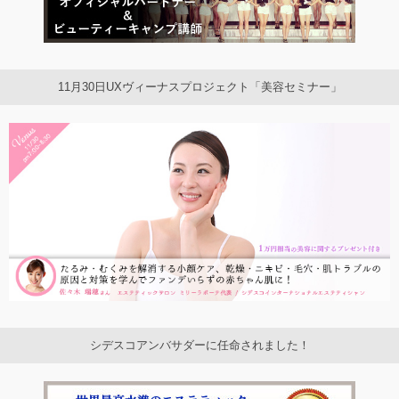
11月30日UXヴィーナスプロジェクト「美容セミナー」
シデスコアンバサダーに任命されました！