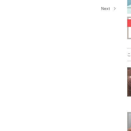
Next
こ