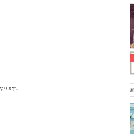
なります。
新