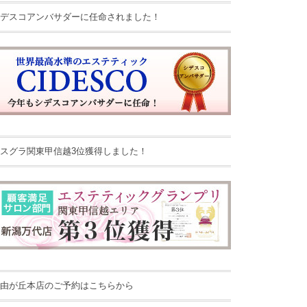
デスコアンバサダーに任命されました！
スグラ関東甲信越3位獲得しました！
由が丘本店のご予約はこちらから