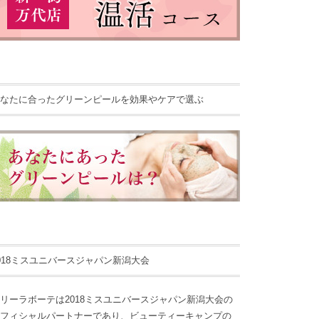
なたに合ったグリーンピールを効果やケアで選ぶ
018ミスユニバースジャパン新潟大会
リーラボーテは2018ミスユニバースジャパン新潟大会の
フィシャルパートナーであり、ビューティーキャンプの