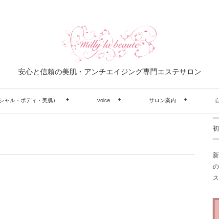
安心と信頼の美肌・アンチエイジング専門エステサロン
シャル・ボディ・美肌）
voice
サロン案内
初
新
の
ス