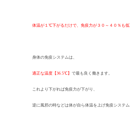
体温が１℃下がるだけで、免疫力が３０～４０％も低
身体の免疫システムは、
適正な温度【
36.5
℃】
で最も良く働きます。
これより下がれば免疫力が下がり、
逆に風邪の時などは体が自ら体温を上げ免疫システム