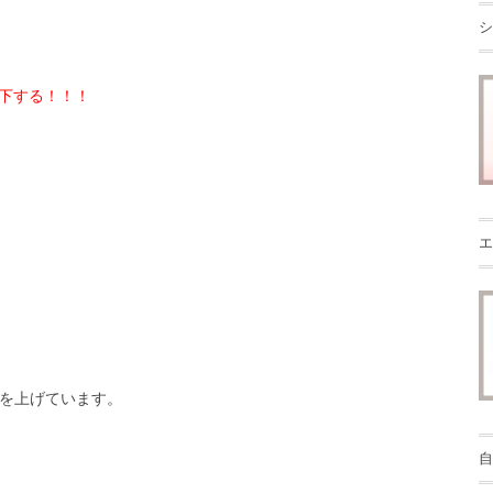
シ
下する！！！
エ
を上げています。
自