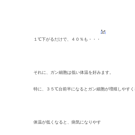
１℃下がるだけで、４０％も・・・
それに、ガン細胞は低い体温を好みます。
特に、３５℃台前半になるとガン細胞が増殖しやすく
体温が低くなると、病気になりやす