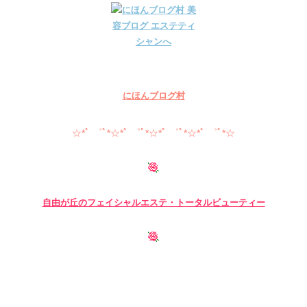
にほんブログ村
☆*ﾟ ゜ﾟ*☆*ﾟ ゜ﾟ*☆*ﾟ ゜ﾟ*☆*ﾟ ゜ﾟ*☆
自由が丘のフェイシャル
エステ・トータルビューティー