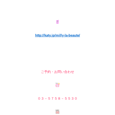
http://katy.jp/milly-la-beaute/
ご予約・お問い合わせ
０３－５７５８－５
５３０