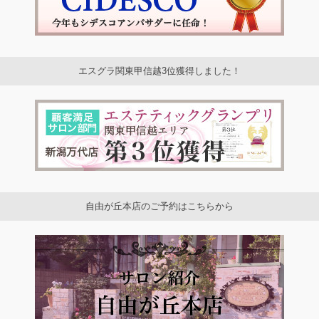
エスグラ関東甲信越3位獲得しました！
自由が丘本店のご予約はこちらから