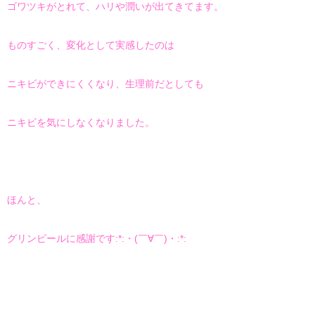
ゴワツキがとれて、ハリや潤いが出てきてます。
ものすごく、変化として実感したのは
ニキビができにくくなり、生理前だとしても
ニキビを気にしなくなりました。
ほんと、
グリンピールに感謝です:*:・(￣∀￣)・:*: