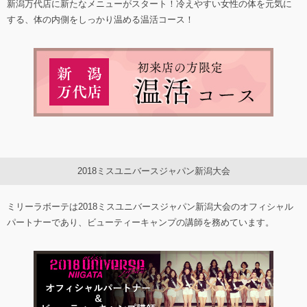
新潟万代店に新たなメニューがスタート！冷えやすい女性の体を元気に
する、体の内側をしっかり温める温活コース！
2018ミスユニバースジャパン新潟大会
ミリーラボーテは2018ミスユニバースジャパン新潟大会のオフィシャル
パートナーであり、ビューティーキャンプの講師を務めています。