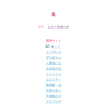
ＨＰ
ミリーラボーテ
携帯サイト