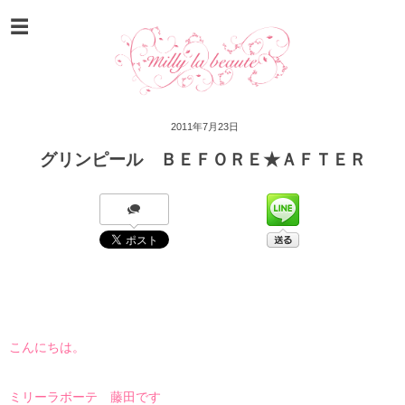
2011年7月23日
グリンピール ＢＥＦＯＲＥ★ＡＦＴＥＲ
こんにちは。
ミリーラボーテ 藤田です