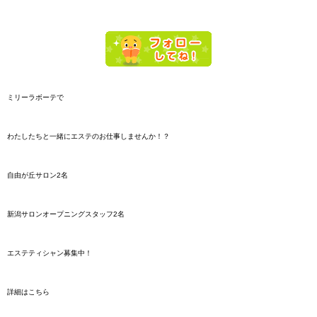
ミリーラボーテで
わたしたちと一緒にエステのお仕事しませんか！？
自由が丘サロン2名
新潟サロンオープニングスタッフ2名
エステティシャン募集中！
詳細はこちら