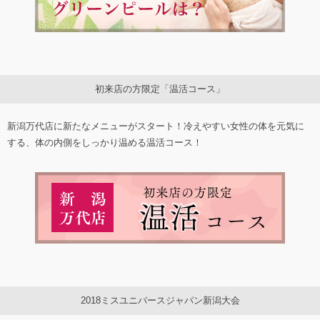
初来店の方限定「温活コース」
新潟万代店に新たなメニューがスタート！冷えやすい女性の体を元気に
する、体の内側をしっかり温める温活コース！
2018ミスユニバースジャパン新潟大会