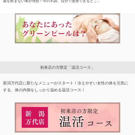
薬を飲まない体が理想！今の不調、自分で改善できるとこ...
初来店の方限定「温活コース」
新潟万代店に新たなメニューがスタート！冷えやすい女性の体を元気に
する、体の内側をしっかり温める温活コース！