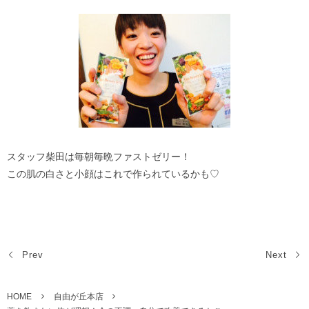
スタッフ柴田は毎朝毎晩ファストゼリー！
この肌の白さと小顔はこれで作られているかも♡
Prev
Next
HOME
自由が丘本店