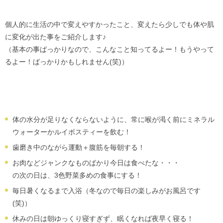
個人的に生活の中で変えやすかったこと、変えたら少しでも体や肌
に変化が出た事をご紹介します♪
（基本の事ばっかりなので、こんなこと知ってるよー！もうやって
るよー！ばっかりかもしれません(笑)）
体の水分が足りなくならないように、常に喉が渇く前にミネラル
ウォーターかルイボスティーを飲む！
歯磨き中のながら運動＋腹筋を毎朝する！
お肉などジャンクなものばかり今日は食べたな・・・
の次の日は、3色野菜多めの食事にする！
毎日暑くなるまで入浴（冬なので毎日の楽しみがお風呂です
(笑)）
休みの日は朝ゆっくり寝すぎず、眠くなれば夜早く寝る！