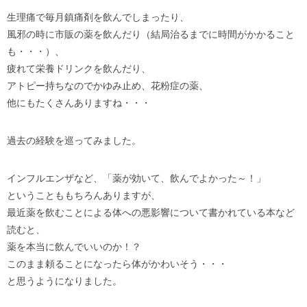
生理痛で毎月鎮痛剤を飲んでしまったり、
風邪の時に市販の薬を飲んだり（結局治るまでに時間がかかること
も・・・）、
疲れて栄養ドリンクを飲んだり、
アトピー持ちなのでかゆみ止め、花粉症の薬、
他にもたくさんありますね・・・
過去の経験を巡ってみました。
インフルエンザなど、「薬が効いて、飲んでよかった～！」
ということももちろんありますが、
最近薬を飲むことによる体への悪影響について書かれている本など
読むと、
薬を本当に飲んでいいのか！？
このまま頼ることになったら体がかわいそう・・・
と思うようになりました。