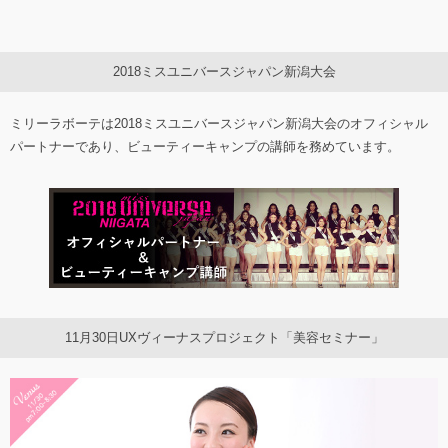
2018ミスユニバースジャパン新潟大会
ミリーラボーテは2018ミスユニバースジャパン新潟大会のオフィシャル
パートナーであり、ビューティーキャンプの講師を務めています。
11月30日UXヴィーナスプロジェクト「美容セミナー」