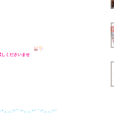
しくださいませ
･*:.｡..｡.:*･ﾟﾟ･*:.｡..｡.:*･ﾟ ﾟ･*:.｡..｡.:*･ﾟ