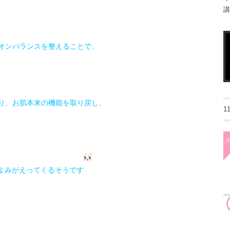
講
オンバランスを整えることで、
り、お肌本来の機能を取り戻し、
1
よみがえってくるそうです