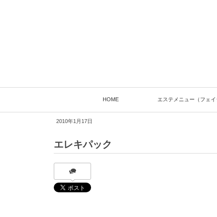
HOME
エステメニュー（フェイ
2010年1月17日
エレキパック