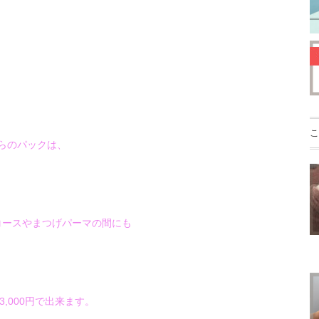
こ
らのパックは、
コースやまつげパーマの間にも
3,000円で出来ます。