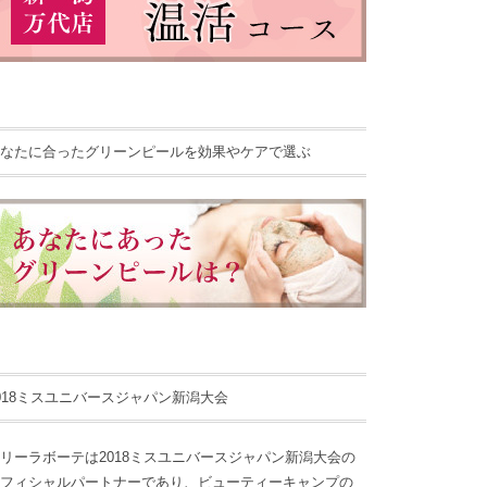
なたに合ったグリーンピールを効果やケアで選ぶ
018ミスユニバースジャパン新潟大会
リーラボーテは2018ミスユニバースジャパン新潟大会の
フィシャルパートナーであり、ビューティーキャンプの