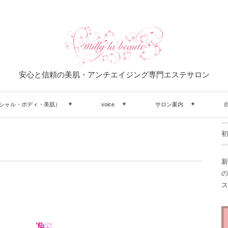
安心と信頼の美肌・アンチエイジング専門エステサロン
シャル・ボディ・美肌）
voice
サロン案内
初
新
の
ス