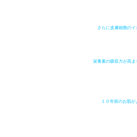
さらに皮膚細胞のイ
栄養素の吸収力が高ま
１０年前のお肌が