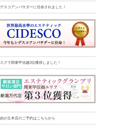
デスコアンバサダーに任命されました！
スグラ関東甲信越3位獲得しました！
由が丘本店のご予約はこちらから