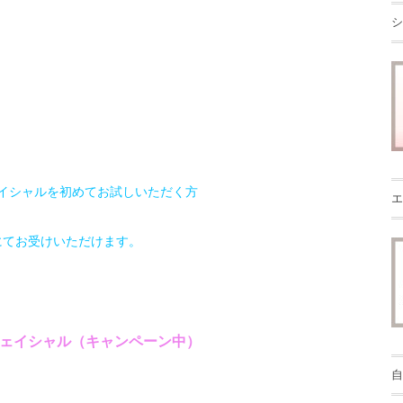
シ
イシャルを初めてお試しいただく方
エ
にてお受けいただけます。
ェイシャル（キャンペーン中）
自