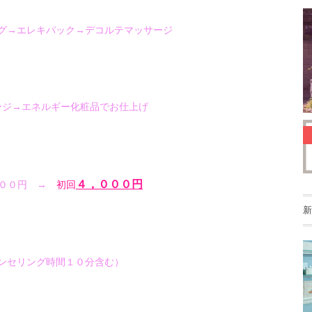
グ→エレキパック→デコルテマッサージ
ージ→エネルギー化粧品でお仕上げ
４，０００円
０００円 →
初回
新
ンセリング時間１０分含む）