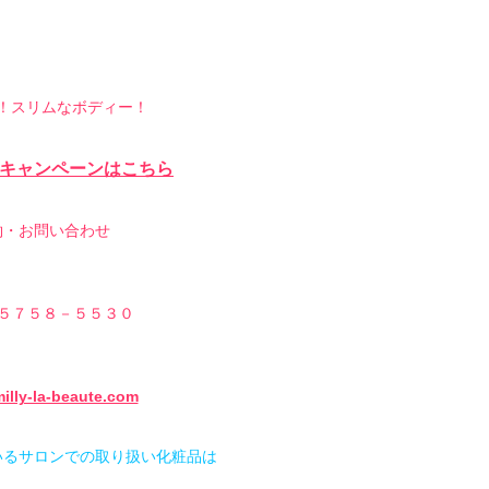
！スリムなボディー！
キャンペーンはこちら
約・お問い合わせ
５７５８－５５３０
illy-la-beaute.com
いるサロンでの取り扱い化粧品は