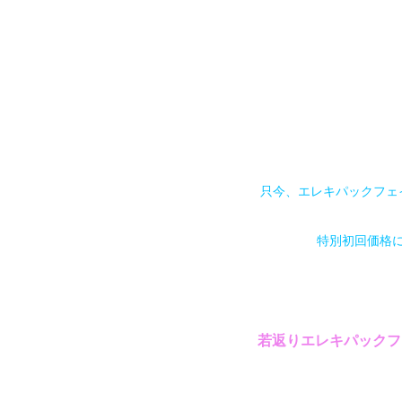
只今、エレキパックフェ
特別初回価格
若返りエレキパックフ