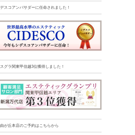
デスコアンバサダーに任命されました！
スグラ関東甲信越3位獲得しました！
由が丘本店のご予約はこちらから