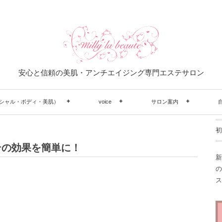
安心と信頼の美肌・アンチエイジング専門エステサロン
シャル・ボディ・美肌）
voice
サロン案内
初
テの効果を簡単に！
新
の
ス