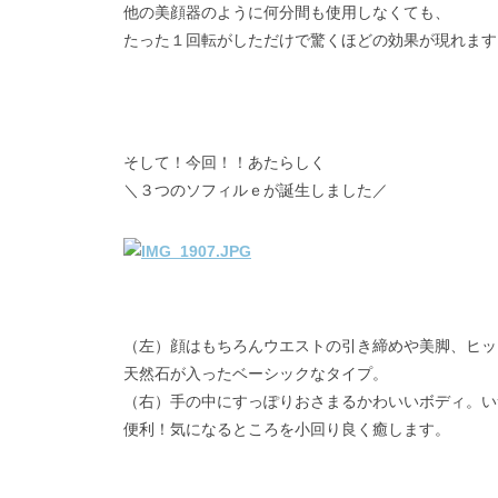
他の美顔器のように何分間も使用しなくても、
たった１回転がしただけで驚くほどの効果が現れます
そして！今回！！あたらしく
＼３つのソフィルｅが誕生しました／
（左）顔はもちろんウエストの引き締めや美脚、ヒッ
天然石が入ったベーシックなタイプ。
（右）手の中にすっぽりおさまるかわいいボディ。い
便利！気になるところを小回り良く癒します。