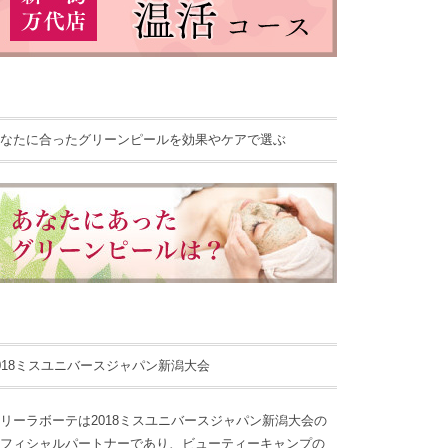
なたに合ったグリーンピールを効果やケアで選ぶ
018ミスユニバースジャパン新潟大会
リーラボーテは2018ミスユニバースジャパン新潟大会の
フィシャルパートナーであり、ビューティーキャンプの