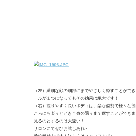
（左）繊細な顔の細部にまでやさしく癒すことができ
ールが１つになってもその効果は絶大です！
（右）握りやすく長いボディは、楽な姿勢で様々な箇
ころにも楽々とどき全身の隅々まで癒すことができま
見るのとするのは大違い！
サロンにてぜひお試しあれ～