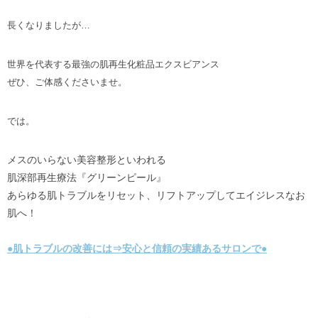
長くなりましたが…
世界を代表する最強の肌再生化粧品エクスビアンス
ぜひ、ご体感くださいませ。
では。
メスのいらない美容整形といわれる
肌深部再生療法『グリーンピール』
あらゆる肌トラブルをリセット、リフトアップしてエイジレスなお
肌へ！
●肌トラブルの改善には⇒安心と信頼の実績あるサロンで●