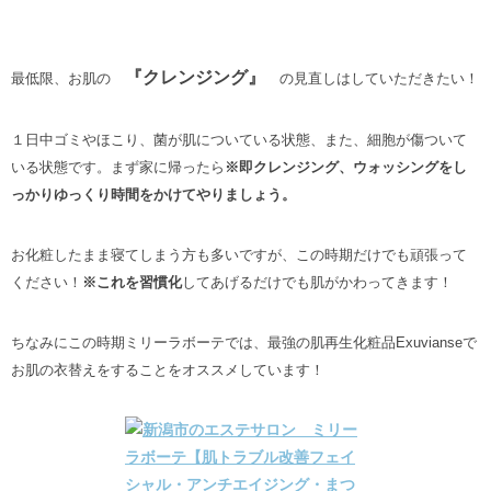
『クレンジング』
最低限、お肌の
の見直しはしていただきたい！
１日中ゴミやほこり、菌が肌についている状態、また、細胞が傷ついて
いる状態です。まず家に帰ったら
※即クレンジング、ウォッシングをし
っかりゆっくり時間をかけてやりましょう。
お化粧したまま寝てしまう方も多いですが、この時期だけでも頑張って
ください！
※これを習慣化
してあげるだけでも肌がかわってきます！
ちなみにこの時期ミリーラボーテでは、最強の肌再生化粧品Exuvianseで
お肌の衣替えをすることをオススメしています！