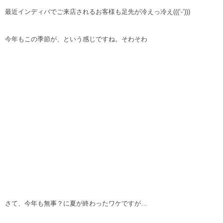
最近インディバでご来店されるお客様も足先が冷えっ冷え(((‘-‘)))
今年もこの季節が、という感じですね。そわそわ
さて、今年も無事？に夏が終わったワケですが…