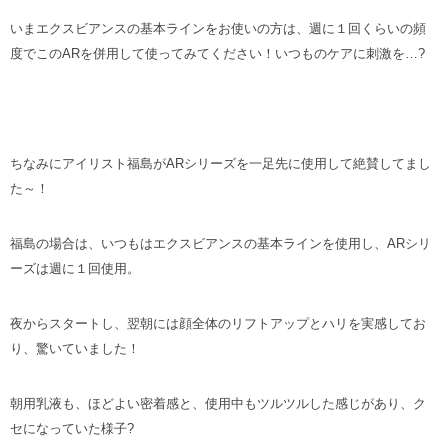
いまエクスビアンスの基本ラインをお使いの方は、週に１回くらいの頻
度でこのARを併用して使ってみてください！いつものケアに刺激を…?
ちなみにアイリスト福島がARシリーズを一足先に使用して絶賛してまし
た～！
福島の場合は、いつもはエクスビアンスの基本ラインを使用し、ARシリ
ーズは週に１回使用。
夜からスタートし、翌朝には顔全体のリフトアップとハリを実感してお
り、驚いていました！
朝用乳液も、ほどよい密着感と、使用中もツルツルした感じがあり、ク
セになっていた様子?