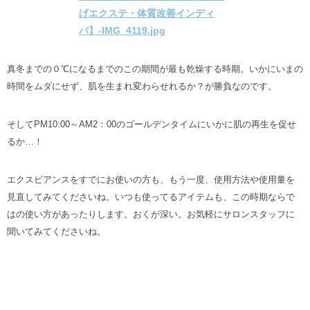
真冬までの０℃になるまでのこの期間が最も乾燥する時期。いかにいまの
時間をムダにせず、肌を生まれ変わらせれるか？が勝負なのです。
そしてPM10:00～AM2：00のゴールデンタイムにいかに肌の再生を促せ
るか…！
エクスビアンスをすでにお使いの方も、もう一度、使用方法や使用量を
見直してみてくださいね。いつも使ってるアイテムも、この時期ならで
はの使い方があったりします。おくが深い。お気軽にサロンスタッフに
聞いてみてくださいね。