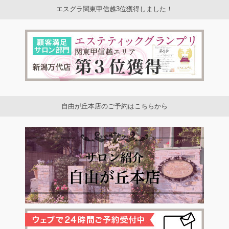
エスグラ関東甲信越3位獲得しました！
自由が丘本店のご予約はこちらから