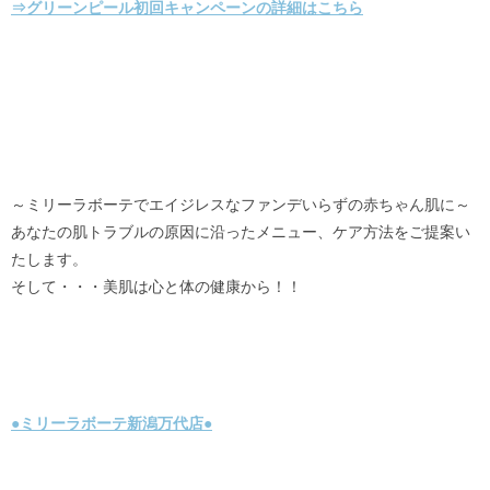
⇒グリーンピール初回キャンペーンの詳細はこちら
～ミリーラボーテでエイジレスなファンデいらずの赤ちゃん肌に～
あなたの肌トラブルの原因に沿ったメニュー、ケア方法をご提案い
たします。
そして・・・美肌は心と体の健康から！！
●ミリーラボーテ新潟万代店●