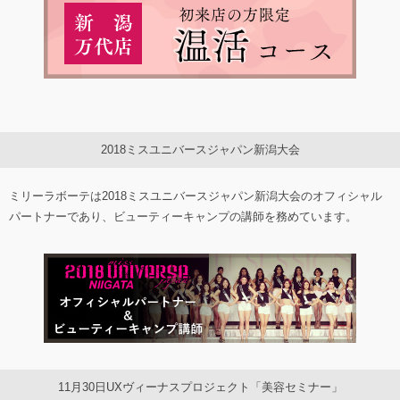
2018ミスユニバースジャパン新潟大会
ミリーラボーテは2018ミスユニバースジャパン新潟大会のオフィシャル
パートナーであり、ビューティーキャンプの講師を務めています。
11月30日UXヴィーナスプロジェクト「美容セミナー」