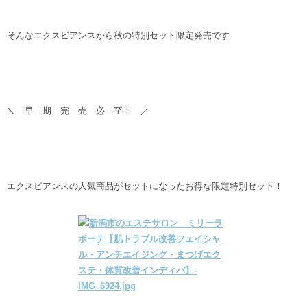
そんなエクスビアンスから秋の特別セット限定発売です
＼ 早 期 完 売 必 至！ ／
エクスビアンスの人気商品がセットになったお得な限定特別セット！