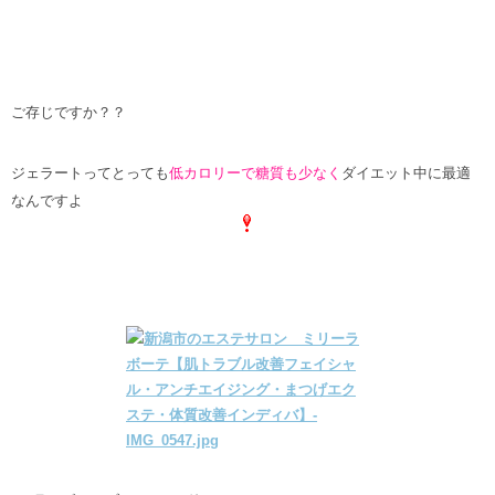
ご存じですか？？
ジェラートってとっても
低カロリーで糖質も少なく
ダイエット中に最適
なんですよ