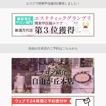
エスグラ関東甲信越3位獲得しました！
自由が丘本店のご予約はこちらから