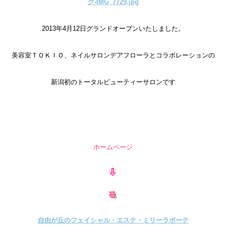
2013年4月12日グランドオープンいたしました。
美容室ＴＯＫＩＯ、ネイルサロンデアフローラとコラボレーションの
新潟初のトータルビューティーサロンです
グリーンピール 東京 自由が丘 エステ 自由が丘 フェイシャルエ
ステ 自由が丘 インディバ 自由が丘 アン
ホームページ
自由が丘のフェイシャル・エステ・ミリーラボーテ