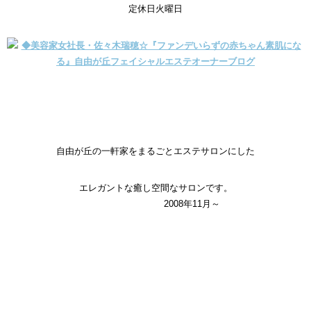
定休日火曜日
自由が丘の一軒家をまるごとエステサロンにした
エレガントな癒し空間なサロンです。
2008年11月～
新潟市 エステ 新潟市 エステサロン 新潟市 フェイシャルエス
テ 新潟市 まつげエクステ