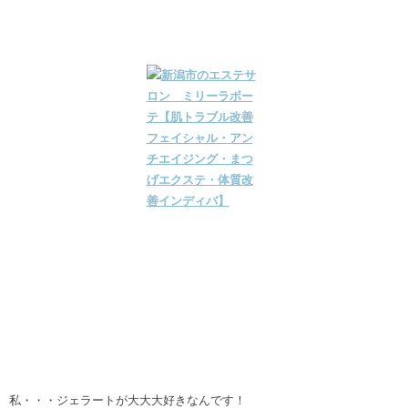
私・・・ジェラートが大大大好きなんです！