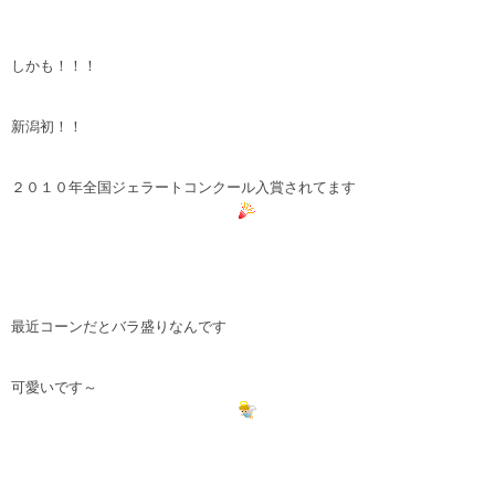
しかも！！！
新潟初！！
２０１０年全国ジェラートコンクール入賞されてます
最近コーンだとバラ盛りなんです
可愛いです～