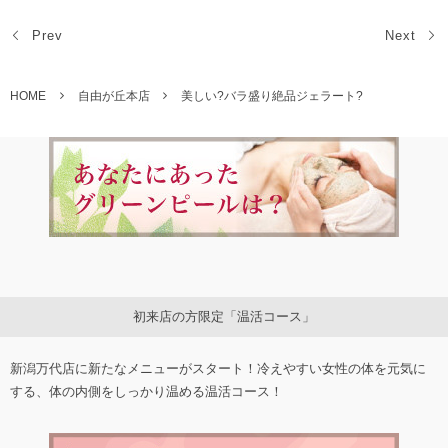
Prev
Next
HOME
自由が丘本店
美しい?バラ盛り絶品ジェラート?
初来店の方限定「温活コース」
新潟万代店に新たなメニューがスタート！冷えやすい女性の体を元気に
する、体の内側をしっかり温める温活コース！