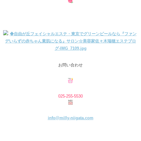
お問い合わせ
025-255-5530
info@milly-niigata.com