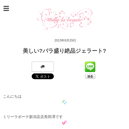
2013年8月29日
美しい?バラ盛り絶品ジェラート?
こんにちは
ミリーラボーテ新潟店店長田澤です