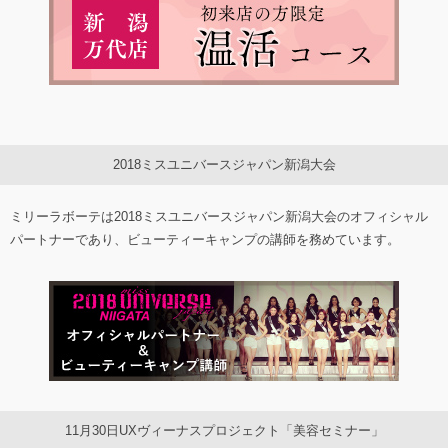
2018ミスユニバースジャパン新潟大会
ミリーラボーテは2018ミスユニバースジャパン新潟大会のオフィシャル
パートナーであり、ビューティーキャンプの講師を務めています。
11月30日UXヴィーナスプロジェクト「美容セミナー」