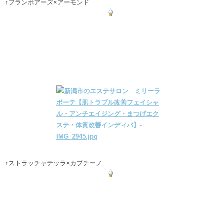
↑フランボアーズ×アーモンド
↑ストラッチャテッラ×カプチーノ