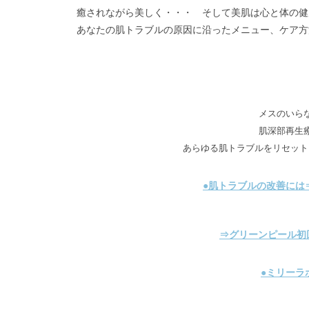
癒されながら美しく・・・ そして美肌は心と体の健
あなたの肌トラブルの原因に沿ったメニュー、ケア方
メスのいら
肌深部再生
あらゆる肌トラブルをリセット
●肌トラブルの改善には
⇒グリーンピール初
●ミリーラ