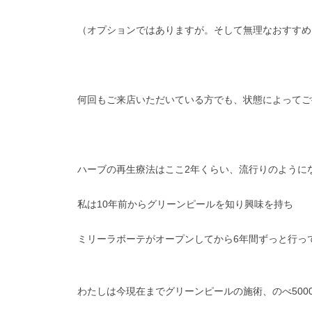
（オプションではありますが。そして無理なおすすめ
何回もご来店いただいている方でも、状態によってご
ハーブの再生療法はここ2年くらい、流行りのように
私は10年前からグリーンピールを知り興味を持ち
ミリーラボーテがオープンしてから6年間ずっと行っ
わたしは今現在までグリーンピールの施術、のべ500