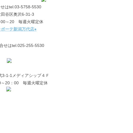
el.03-5758-5530
田谷区奥沢6-31-3
：00～20 毎週火曜定休
ラボーテ新潟万代店●
tel.025-255-5530
3-1-1メディアシップ４Ｆ
0～20：00 毎週火曜定休