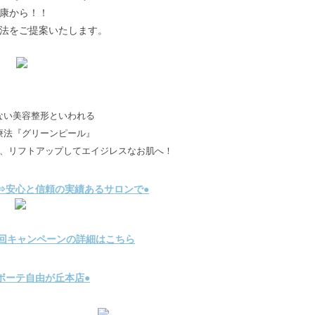
康から！！
法をご提案いたします。
ない美容整形といわれる
療法『グリーンピール』
、リフトアップしてエイジレスなお肌へ！
⇒安心と信頼の実績あるサロンで●
回キャンペーンの詳細はこちら
ボーテ自由が丘本店●