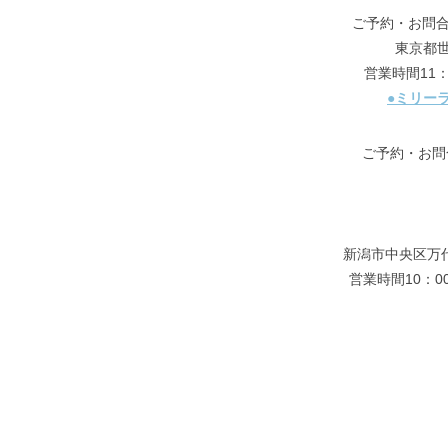
ご予約・お問合せはt
東京都世
営業時間11
●ミリー
ご予約・お問合せは
新潟市中央区万代
営業時間10：0