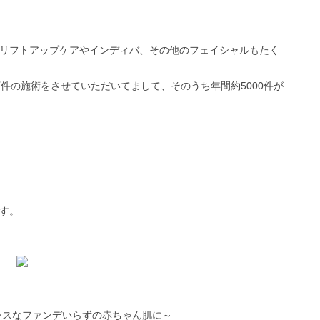
リフトアップケアやインディバ、その他のフェイシャルもたく
件の施術をさせていただいてまして、そのうち年間約5000件が
す。
レスなファンデいらずの赤ちゃん肌に～