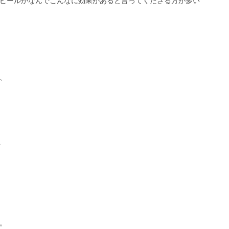
ピールがなんでこんなに効果があると言ってくださる方が多い
、
。