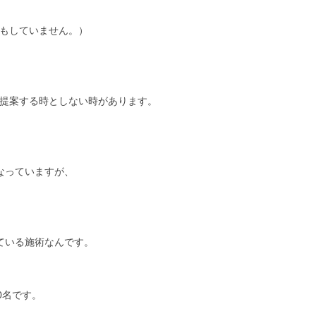
もしていません。）
提案する時としない時があります。
なっていますが、
ている施術なんです。
0名です。