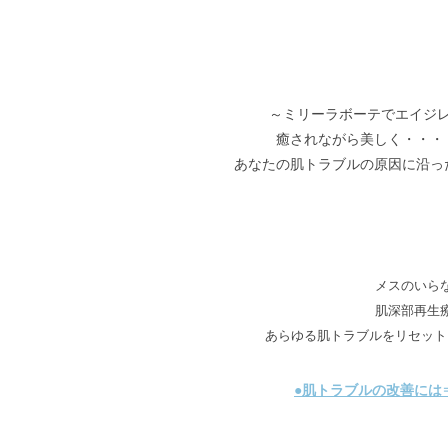
～ミリーラボーテでエイジ
癒されながら美しく・・・
あなたの肌トラブルの原因に沿っ
メスのいら
肌深部再生
あらゆる肌トラブルをリセット
●肌トラブルの改善には