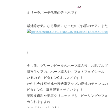
ミリーラボーテ代表の佐々木です
紫外線が気になる季節になったのでお肌のケアにまた
↑
少し前、グリーンピールのハーブ導入後、お肌プルプ
肌再生ケアの、ハーブ導入や、フォトフェイシャル、
いるので、ビタミンCオススメです！
だから今は有効成分浸透率アップの絶好のチャンスの
ビタミンC、毎日浸透させています！
美容皮膚科や美容クリニックでも、ピーリングやフォ
められますよね。
とってもいいんです！