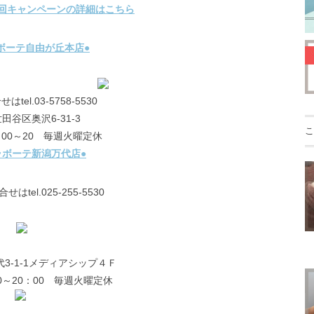
回キャンペーンの詳細はこちら
ボーテ自由が丘本店●
el.03-5758-5530
田谷区奥沢6-31-3
こ
：00～20 毎週火曜定休
ラボーテ新潟万代店●
tel.025-255-5530
3-1-1メディアシップ４Ｆ
0～20：00 毎週火曜定休