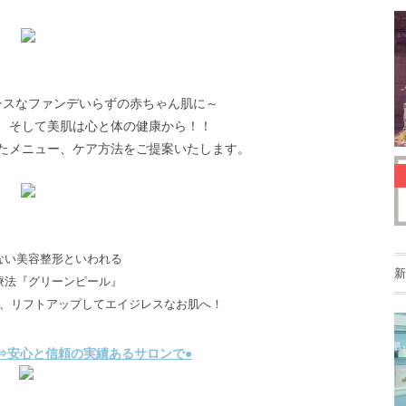
レスなファンデいらずの赤ちゃん肌に～
 そして美肌は心と体の健康から！！
たメニュー、ケア方法をご提案いたします。
ない美容整形といわれる
新
療法『グリーンピール』
、リフトアップしてエイジレスなお肌へ！
⇒安心と信頼の実績あるサロンで●