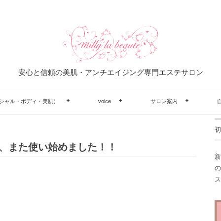
安心と信頼の美肌・アンチエイジング専門エステサロン
シャル・ボディ・美肌）
voice
サロン案内
初
、また使い始めました！！
新
の
ス