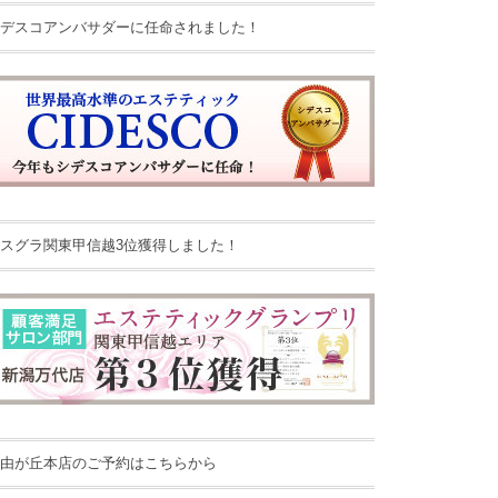
デスコアンバサダーに任命されました！
スグラ関東甲信越3位獲得しました！
由が丘本店のご予約はこちらから