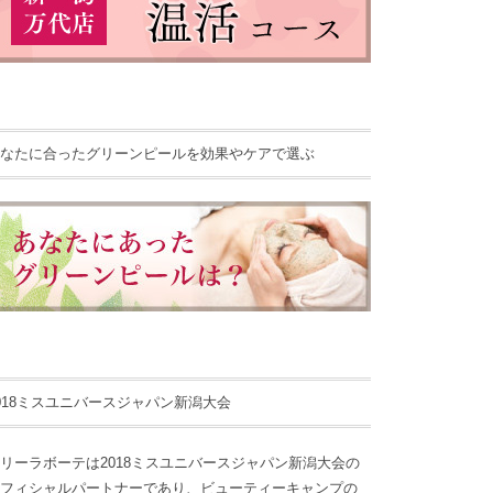
なたに合ったグリーンピールを効果やケアで選ぶ
018ミスユニバースジャパン新潟大会
リーラボーテは2018ミスユニバースジャパン新潟大会の
フィシャルパートナーであり、ビューティーキャンプの