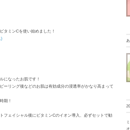
ビタミンCを使い始めました！
あ
ルになったお肌です！
ピーリング後などのお肌は有効成分の浸透率がかなり高まって
時期！
2
トフェイシャル後にビタミンCのイオン導入、必ずセットで勧
ミ
オ