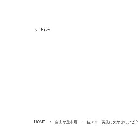
Prev
HOME
自由が丘本店
佐々木、美肌に欠かせないビタミ