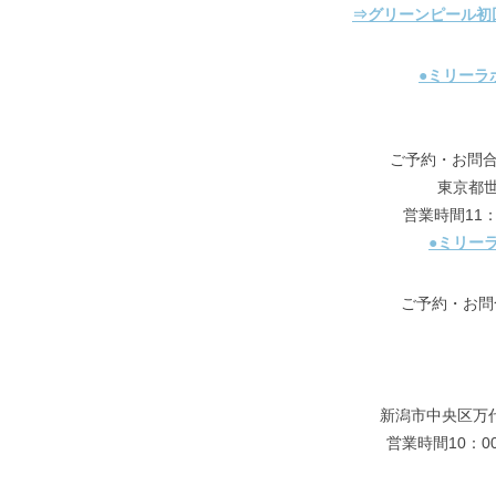
⇒グリーンピール初
●ミリーラ
ご予約・お問合せはt
東京都世
営業時間11
●ミリー
ご予約・お問合せは
新潟市中央区万代
営業時間10：0