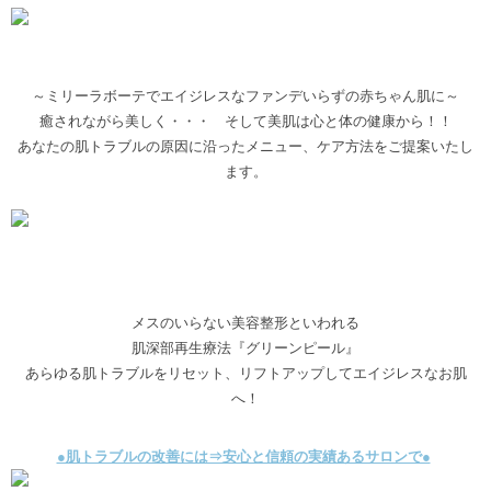
～ミリーラボーテでエイジレスなファンデいらずの赤ちゃん肌に～
癒されながら美しく・・・ そして美肌は心と体の健康から！！
あなたの肌トラブルの原因に沿ったメニュー、ケア方法をご提案いたし
ます。
メスのいらない美容整形といわれる
肌深部再生療法『グリーンピール』
あらゆる肌トラブルをリセット、リフトアップしてエイジレスなお肌
へ！
●肌トラブルの改善には⇒安心と信頼の実績あるサロンで●