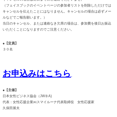
（フェイスブックのイベントページの参加者リストを削除しただけでは
キャンセルを伝えたことにはなりません。キャンセルの場合は必ずメー
ルなどでご報告願います。）
当日のキャンセル、または連絡なき欠席の場合は、参加費を後日お振込
いただくことになりますのでご注意ください。
●【定員】
３０名
お申込みはこちら
●【主催】
日本女性ビジネス協会（JWＢA)
代表：女性応援企業㈱スマイルーナ代表取締役 女性応援家
久保田展夫