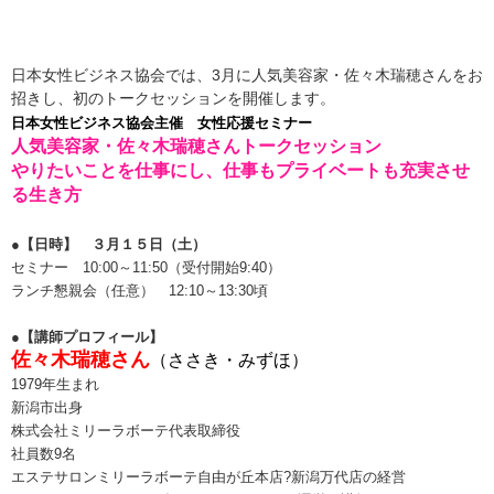
日本女性ビジネス協会では、3月に人気美容家・佐々木瑞穂さんをお
招きし、初のトークセッションを開催します。
日本女性ビジネス協会主催
女性応援セミナー
人気美容家・佐々木瑞穂さんトークセッション
やりたいことを仕事にし、仕事もプライベートも充実させ
る生き方
●【日時】 ３月１５日（土）
セミナー 10:00～11:50（受付開始9:40）
ランチ懇親会（任意） 12:10～13:30頃
●【講師プロフィール】
佐々木瑞穂さん
（ささき・みずほ）
1979年生まれ
新潟市出身
株式会社ミリーラボーテ代表取締役
社員数9名
エステサロンミリーラボーテ自由が丘本店?新潟万代店の経営