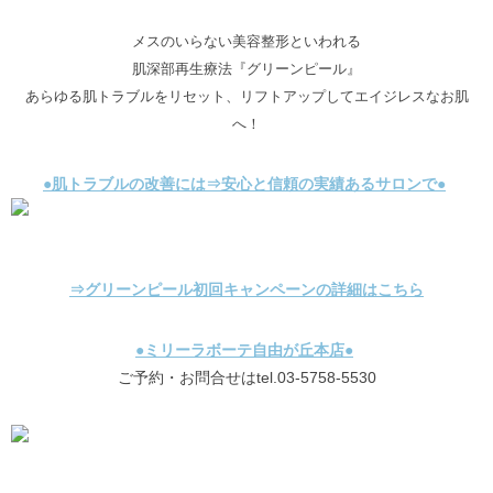
メスのいらない美容整形といわれる
肌深部再生療法『グリーンピール』
あらゆる肌トラブルをリセット、リフトアップしてエイジレスなお肌
へ！
●肌トラブルの改善には⇒安心と信頼の実績あるサロンで●
⇒グリーンピール初回キャンペーンの詳細はこちら
●ミリーラボーテ自由が丘本店●
ご予約・お問合せはtel.03-5758-5530