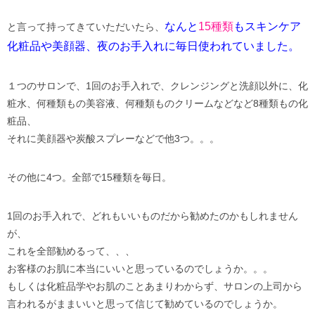
なんと
15種類
もスキンケア
と言って持ってきていただいたら、
化粧品や美顔器、夜のお手入れに毎日使われていました。
１つのサロンで、1回のお手入れで、クレンジングと洗顔以外に、化
粧水、何種類もの美容液、何種類ものクリームなどなど8種類もの化
粧品、
それに美顔器や炭酸スプレーなどで他3つ。。。
その他に4つ。全部で15種類を毎日。
1回のお手入れで、どれもいいものだから勧めたのかもしれません
が、
これを全部勧めるって、、、
お客様のお肌に本当にいいと思っているのでしょうか。。。
もしくは化粧品学やお肌のことあまりわからず、サロンの上司から
言われるがままいいと思って信じて勧めているのでしょうか。