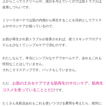
上からこってりクリームや、成分を与えていくのでは肌トラブルは
改善しづらいです。
ミリーラボーテでは肌の内側から再生することを目的としてアイテ
ムやサロンケアが揃っているので、
お肌が再生され肌トラブルが改善されれば、使うスキンケアのアイ
テムも少なくてシンプルケアで済むのです。
わたしなんて、本当にシンプルなケアでホームケア、あれもこれも
特別なことはしていません。
それこそ３ステップです。パックもしていません。
お肌の土台をケアできる肌再生のサロンケア、肌再生
ただ、
コスメを使っていることとだけ
です。
たくさん化粧品あれもこれも使いつづける費用を考えたら、絶対に