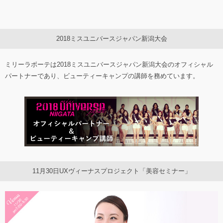
2018ミスユニバースジャパン新潟大会
ミリーラボーテは2018ミスユニバースジャパン新潟大会のオフィシャル
パートナーであり、ビューティーキャンプの講師を務めています。
11月30日UXヴィーナスプロジェクト「美容セミナー」