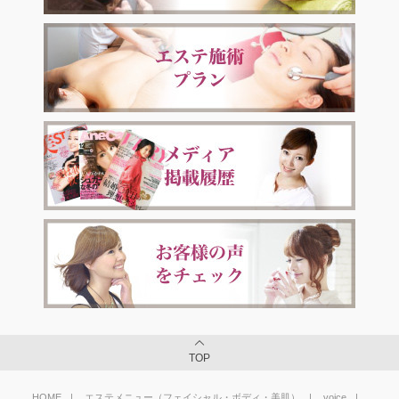
TOP
HOME
エステメニュー（フェイシャル・ボディ・美肌）
voice