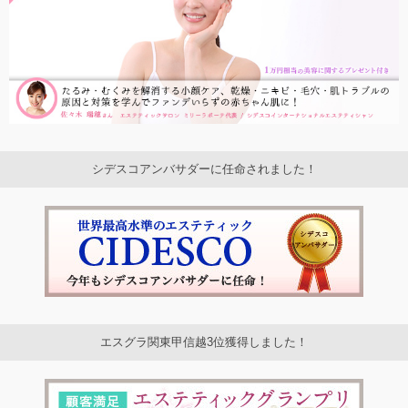
シデスコアンバサダーに任命されました！
エスグラ関東甲信越3位獲得しました！