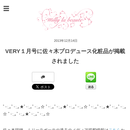
2013年12月14日
VERY１月号に佐々木プロデュース化粧品が掲載
されました
ﾟ･:,｡ﾟ･:,｡★ﾟ･:,｡ﾟ･:,｡☆ ﾟ･:,｡ﾟ･:,｡★ﾟ･:,｡ﾟ･:,｡☆ ﾟ･:,｡ﾟ･:,｡★ﾟ･:,｡ﾟ･:,｡
☆ ﾟ･:,｡ﾟ･:,｡★ﾟ･:,｡ﾟ･:,｡☆