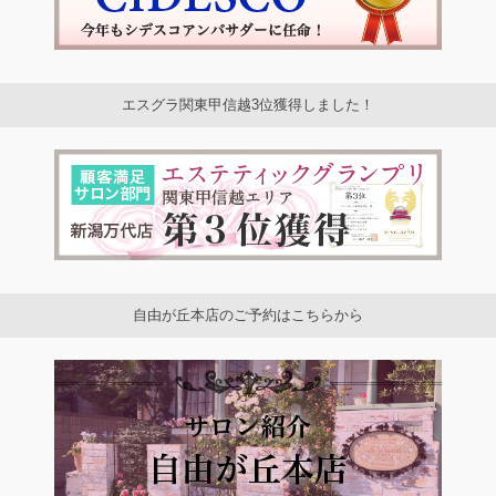
エスグラ関東甲信越3位獲得しました！
自由が丘本店のご予約はこちらから