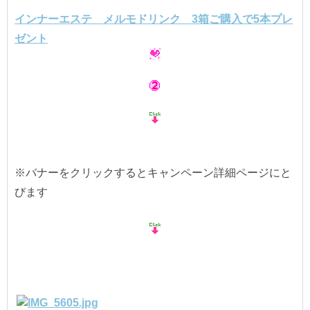
インナーエステ メルモドリンク 3箱ご購入で5本プレ
ゼント
※バナーをクリックするとキャンペーン詳細ページにと
びます