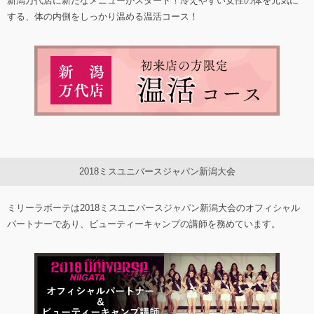
新潟万代店に新たなメニューがスタート！冷えやすい女性の体を元気に
する、体の内側をしっかり温める温活コース！
2018ミスユニバースジャパン新潟大会
ミリーラボーテは2018ミスユニバースジャパン新潟大会のオフィシャル
パートナーであり、ビューティーキャンプの講師を務めています。