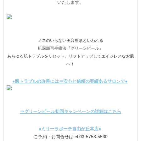
いたします。
メスのいらない美容整形といわれる
肌深部再生療法『グリーンピール』
あらゆる肌トラブルをリセット、リフトアップしてエイジレスなお肌
へ！
●肌トラブルの改善には⇒安心と信頼の実績あるサロンで●
⇒グリーンピール初回キャンペーンの詳細はこちら
●ミリーラボーテ自由が丘本店●
ご予約・お問合せはtel.03-5758-5530