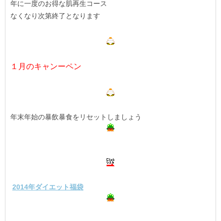
年に一度のお得な肌再生コース
なくなり次第終了となります
１月のキャンーペン
年末年始の暴飲暴食をリセットしましょう
2014年ダイエット福袋