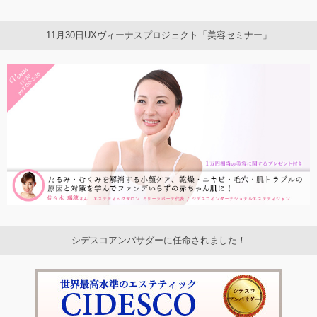
11月30日UXヴィーナスプロジェクト「美容セミナー」
シデスコアンバサダーに任命されました！