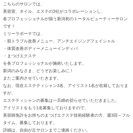
こちらのサロンでは、
美容室、ネイル、エステの3社がコラボレーションし、
各プロフェッショナルが揃う新潟初のトータルビューティーサロン
です！
ミリーラボーテでは、
・肌トラブル改善メニュー、アンチエイジングフェイシャル
・体質改善ボディーメニューインディバ
・まつげエクステ
を各プロフェッショナルが施術いたします。
新潟のみなさま、どうぞお楽しみに！
またご案内させていたきます。
なお、現在エステティシャン3名、アイリスト1名が在籍しておりま
すが、
エステティシャンの募集は一旦締め切らせていただきました。
アイリストをもう1名募集しておりますので、
美容師免許をお持ちのまつげエクステ技術経験者の方、週3回～フル
タイム、募集しております。
詳細は、自由が丘サロンまでご連絡ください。