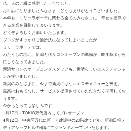
れ、人のご縁に感謝した一年でした。
お世話になりましたみなさま、どうもありがとうございました。
本年も、ミリーラボーテに関わる全てのみなさまに、幸せを提供で
きる企業を目指してまいります。
どうぞよろしくお願いいたします。
ブログがすっかりご無沙汰になってしまいましたが、
ミリーラボーテでは、
わたくしの地元、新潟万代サロンオープンの準備が、昨年秋頃から
忙しくなってきました。
新潟サロンのオープニングスタッフも、素晴らしいエステティシャ
ンが揃いましたし、
新潟のみなさまに、今まで新潟にはないエステメニューと技術、
最高のおもてなし、サービスを提供させていただきたく準備してお
ります。
今からとっても楽しみです。
1月17日～TOKIO万代店内にてプレオープン、
4月12日、中央区万代に新しく建設中の20階建てビル、新潟日報メ
ディアシップビルの4階にてグランドオープンいたします。