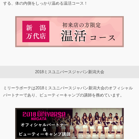
する、体の内側をしっかり温める温活コース！
2018ミスユニバースジャパン新潟大会
ミリーラボーテは2018ミスユニバースジャパン新潟大会のオフィシャル
パートナーであり、ビューティーキャンプの講師を務めています。