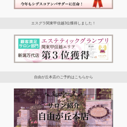
エスグラ関東甲信越3位獲得しました！
自由が丘本店のご予約はこちらから