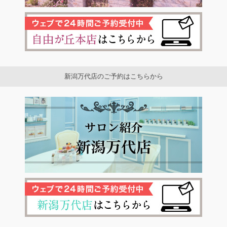
新潟万代店のご予約はこちらから