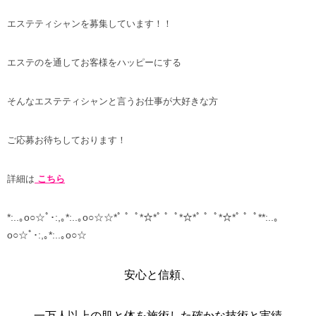
エステティシャンを募集しています！！
エステのを通してお客様をハッピーにする
そんなエステティシャンと言うお仕事が大好きな方
ご応募お待ちしております！
詳細は
こちら
*:..｡o○☆ﾟ･:,｡*:..｡o○☆☆*ﾟ ゜ﾟ*☆*ﾟ ゜ﾟ*☆*ﾟ ゜ﾟ*☆*ﾟ ゜ﾟ**:..｡
o○☆ﾟ･:,｡*:..｡o○☆
安心と信頼、
一万人以上の肌と体を施術した確かな技術と実績