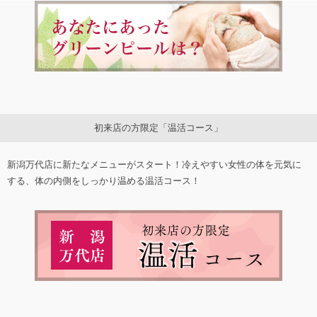
初来店の方限定「温活コース」
新潟万代店に新たなメニューがスタート！冷えやすい女性の体を元気に
する、体の内側をしっかり温める温活コース！