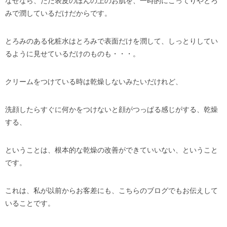
なぜなら、ただ表皮のほんの上のお肌を、一時的にこってりやとろ
みで潤しているだけだからです。
とろみのある化粧水はとろみで表面だけを潤して、しっとりしてい
るように見せているだけのものも・・・。
クリームをつけている時は乾燥しないみたいだけれど、
洗顔したらすぐに何かをつけないと顔がつっぱる感じがする、乾燥
する、
ということは、根本的な乾燥の改善ができていいない、ということ
です。
これは、私が以前からお客差にも、こちらのブログでもお伝えして
いることです。