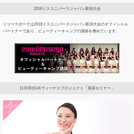
2018ミスユニバースジャパン新潟大会
ミリーラボーテは2018ミスユニバースジャパン新潟大会のオフィシャル
パートナーであり、ビューティーキャンプの講師を務めています。
11月30日UXヴィーナスプロジェクト「美容セミナー」