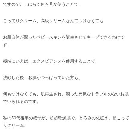
ですので、しばらく何ヶ月か使うことで、
こってりクリーム、高級クリームなんてつけなくても
お肌自体が潤ったベビースキンを誕生させてキープできるわけで
す。
極端にいえば、エクスビアンスを使用することで、
洗顔した後、お肌がつっぱっていた方も、
何もつけなくても、肌再生され、潤った元気なトラブルのないお肌
でいられるのです。
私の50代後半の叔母が、超超乾燥肌で、とろみの化粧水、超こって
りクリーム、