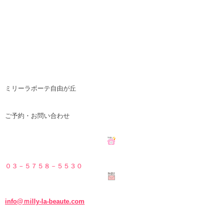
ミリーラボーテ自由が丘
ご予約・お問い合わせ
０３－５７５８－５
５３０
info@ｍilly-la-beaute.com