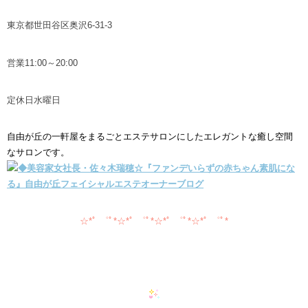
東京都世田谷区奥沢6-31-3
営業11:00～20:00
定休日水曜日
自由が丘の一軒屋をまるごとエステサロンにしたエレガントな癒し空間
なサロンです。
☆*ﾟ ゜ﾟ*☆*ﾟ ゜ﾟ*☆*ﾟ ゜ﾟ*☆*ﾟ ゜ﾟ*