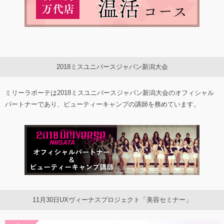
2018ミスユニバースジャパン新潟大会
ミリーラボーテは2018ミスユニバースジャパン新潟大会のオフィシャル
パートナーであり、ビューティーキャンプの講師を務めています。
11月30日UXヴィーナスプロジェクト「美容セミナー」