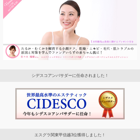
シデスコアンバサダーに任命されました！
エスグラ関東甲信越3位獲得しました！