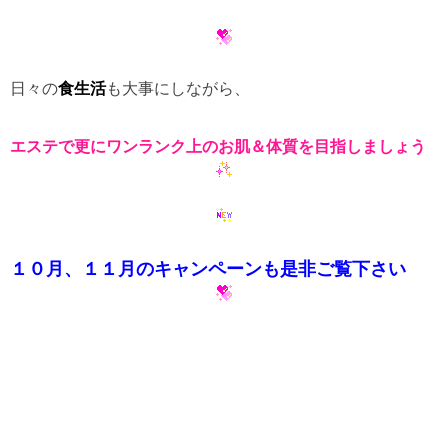
日々の
食生活
も大事にしながら、
エステで更にワンランク上のお肌＆体質を目指
しましょう
１０月、１１月のキャンペーンも是非ご覧下さい