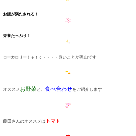
お腹が満たされる！
栄養たっぷり！
良いことが沢山です
ローカロリー！
ｅｔｃ・・・・
お野菜
食べ合わせ
オススメ
と、
をご紹介します
トマト
藤田さんのオススメは