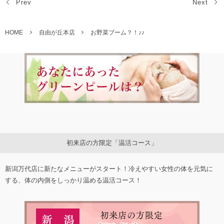
Prev
Next
HOME
自由が丘本店
お野菜ブーム？！♪♪
初来店の方限定「温活コース」
新潟万代店に新たなメニューがスタート！冷えやすい女性の体を元気に
する、体の内側をしっかり温める温活コース！