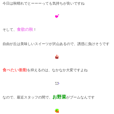
今日は秋晴れでとーーーっても気持ちが良いですね
食欲の秋
そして、
！
自由が丘は美味しいスイーツが沢山あるので、誘惑に負けそうです
食べたい衝動
を抑えるのは、なかなか大変ですよね
お野菜
なので、最近スタッフの間で、
がブームなんです