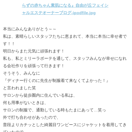
本当にみんなありがとう～～
私は、素晴らしいスタッフたちに恵まれて、本当に本当に幸せ者で
す！！
明日からまた元気に頑張れます！
私も、私とミリーラボーテを通して、スタッフみんなが幸せになれ
る会社作りを頑張って行きます！
そうそう、みんなに
『ディナー行くのに先生が制服着て来なくてよかった！』
と言われました笑
サロンから徒歩圏内に住んでいる私は、
何も用事がないときは、
サロンの制服で、通勤している時もたまにあって…笑っ
外で打ち合わせがあったので、
普段よりカチッとした綺麗目ワンピースにジャケットを着用してき