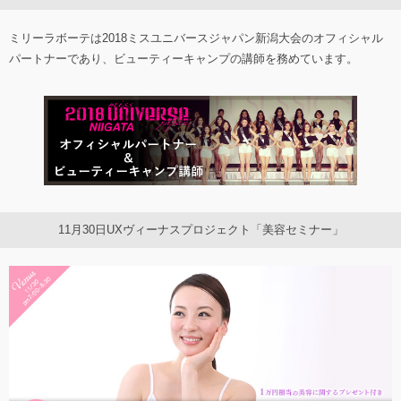
ミリーラボーテは2018ミスユニバースジャパン新潟大会のオフィシャル
パートナーであり、ビューティーキャンプの講師を務めています。
11月30日UXヴィーナスプロジェクト「美容セミナー」