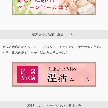
初来店の方限定「温活コース」
新潟万代店に新たなメニューがスタート！冷えやすい女性の体を元気に
する、体の内側をしっかり温める温活コース！
2018ミスユニバースジャパン新潟大会