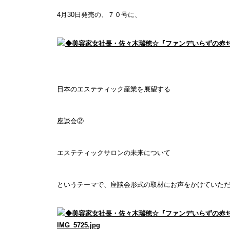
4月30日発売の、７０号に、
日本のエステティック産業を展望する
座談会②
エステティックサロンの未来について
というテーマで、座談会形式の取材にお声をかけていた