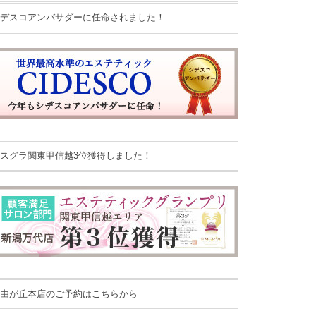
デスコアンバサダーに任命されました！
スグラ関東甲信越3位獲得しました！
由が丘本店のご予約はこちらから