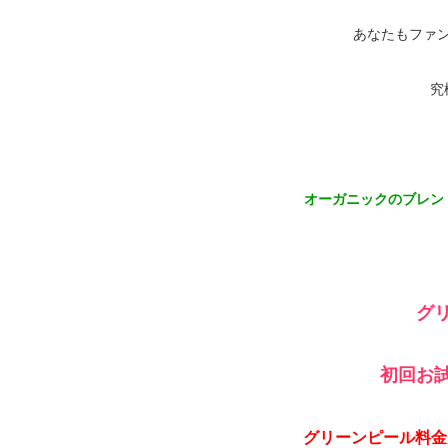
あなたもファ
究
オーガニックのブレン
グ
初回お
グリーンピール料金