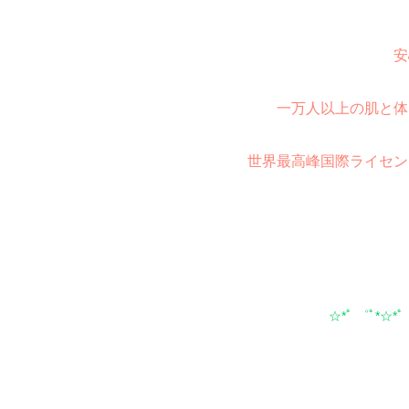
安
一万人以上の肌と体
世界最高峰国際ライセン
☆*ﾟ ゜ﾟ*☆*ﾟ