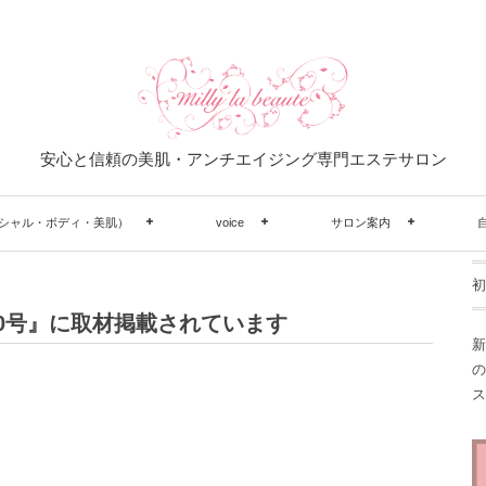
安心と信頼の美肌・アンチエイジング専門エステサロン
シャル・ボディ・美肌）
voice
サロン案内
初
0号』に取材掲載されています
新
の
ス