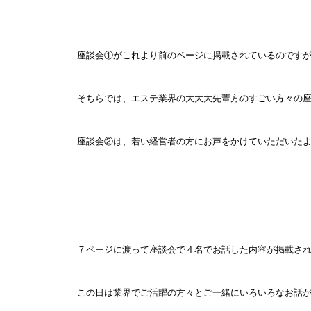
座談会①がこれより前のページに掲載されているのです
そちらでは、エステ業界の大大大先輩方のすごい方々の
座談会②は、若い経営者の方にお声をかけていただいた
７ページに渡って座談会で４名でお話した内容が掲載さ
この日は業界でご活躍の方々とご一緒にいろいろなお話