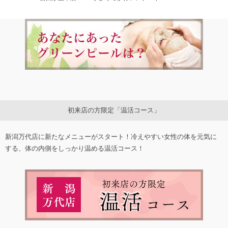
初来店の方限定「温活コース」
新潟万代店に新たなメニューがスタート！冷えやすい女性の体を元気に
する、体の内側をしっかり温める温活コース！