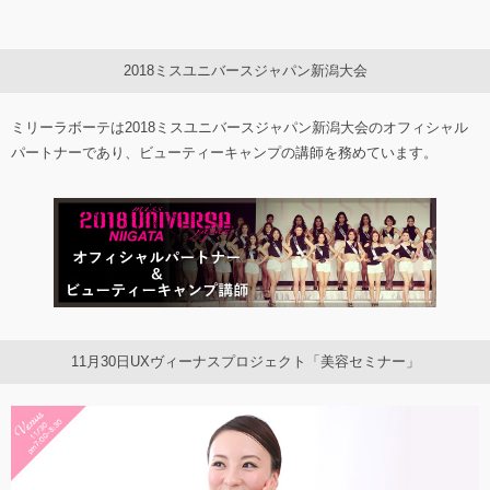
2018ミスユニバースジャパン新潟大会
ミリーラボーテは2018ミスユニバースジャパン新潟大会のオフィシャル
パートナーであり、ビューティーキャンプの講師を務めています。
11月30日UXヴィーナスプロジェクト「美容セミナー」