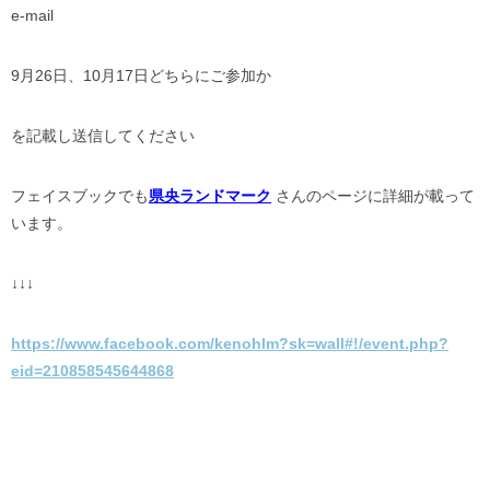
e-mail
9月26日、10月17日どちらにご参加か
を記載し送信してください
フェイスブックでも
県央ランドマーク
さんのページに詳細が載って
います。
↓↓↓
https://www.facebook.com/kenohlm?sk=wall#!/event.php?
eid=210858545644868