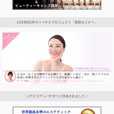
11月30日UXヴィーナスプロジェクト「美容セミナー」
シデスコアンバサダーに任命されました！