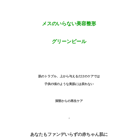
メスのいらない美容整形
グリーンピール
肌のトラブル、上から与えるだけのケアでは
子供の頃のような美肌には戻れない
深部からの再生ケア
↓
あなたもファンデいらずの赤ちゃん肌に