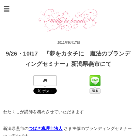
2011年9月17日
9/26・10/17 『夢をカタチに 魔法のブランデ
ィングセミナー』新潟県燕市にて
わたくしが講師を務めさせていただきます
新潟県燕市の
つばさ税理士法人
さま主催のブランディングセミナー