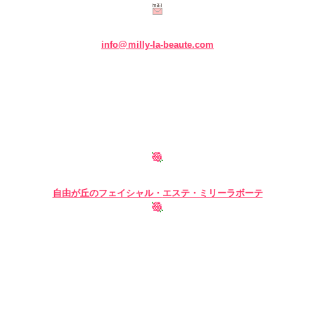
info@ｍilly-la-beaute.com
自由が丘のフェイシャル・
エステ・ミリーラボーテ