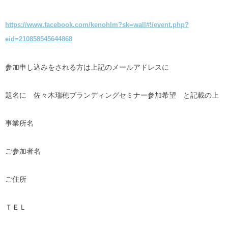
https://www.facebook.com/kenohlm?sk=wall#!/event.php?
eid=210858545644868
参加申し込みをされる方は上記のメールアドレスに
題名に 佐々木瑞穂ブランディングセミナー参加希望 と記載の上
事業所名
ご参加者名
ご住所
ＴＥＬ