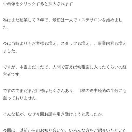
※画像をクリックすると拡大されます
私はまだ起業して３年で、最初は一人でエステサロンを始めまし
た、
今は当時よりもお客様も増え、スタッフも増え、、事業内容も増え
ました、
ですが、本当まだまだで、人間で言えば幼稚園に入ったくらいの経
営者です、
ですのでまだまだ目標はたくさんあり、目標の途中経過の半分にも
至っておりません、
そんな私が、なぜ今回お話を引き受けようと思ったか、
今回は、以前からのお知り合いで、いろんな方をご紹介いただいた