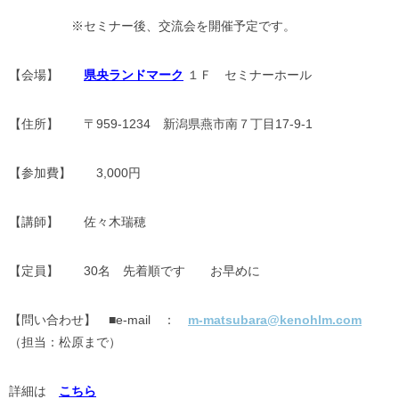
※セミナー後、交流会を開催予定で
す。
【会場】
県央ランドマーク
１Ｆ セミナーホール
【住所】 〒959-1234 新潟県燕市南７丁目17-9-1
【参加費】 3,000円
【講師】 佐々木瑞穂
【定員】 30名 先着順です お早めに
【問い合わせ】 ■e-mail ：
m-matsubara@kenohlm.com
（担当：松原まで）
詳細は
こちら