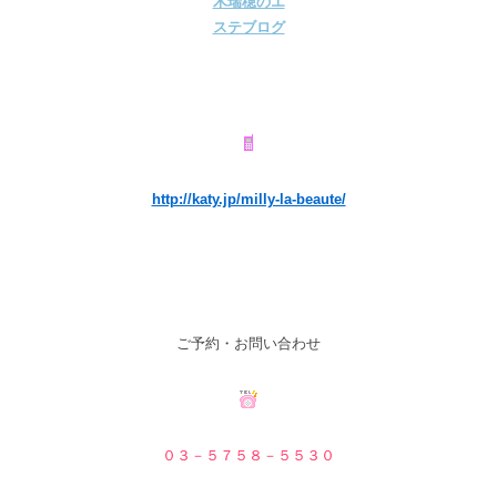
http://katy.jp/milly-la-beaute/
ご予約・お問い合わせ
０３－５７５８－５
５３０