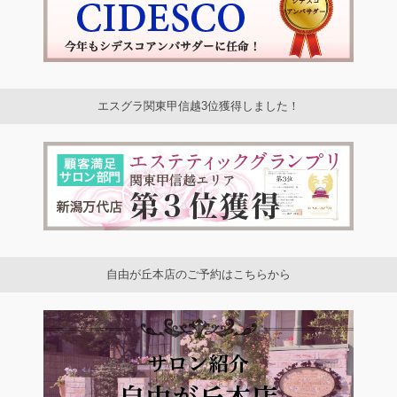
エスグラ関東甲信越3位獲得しました！
自由が丘本店のご予約はこちらから