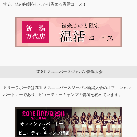
する、体の内側をしっかり温める温活コース！
2018ミスユニバースジャパン新潟大会
ミリーラボーテは2018ミスユニバースジャパン新潟大会のオフィシャル
パートナーであり、ビューティーキャンプの講師を務めています。