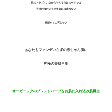
肌のトラブル、上から与えるだけのケアでは
子供の頃のような美肌には戻れない
深部からの再生ケア
↓
あなたもファンデいらずの赤ちゃん肌に
究極の美肌再生
オーガニックのブレンドハーブをお肌に入れ込み肌再生