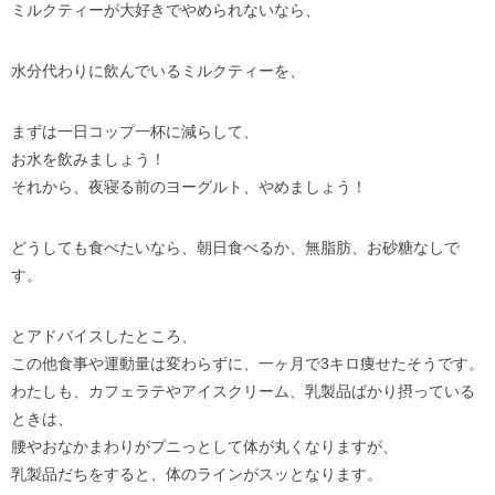
ミルクティーが大好きでやめられないなら、
水分代わりに飲んでいるミルクティーを、
まずは一日コップ一杯に減らして、
お水を飲みましょう！
それから、夜寝る前のヨーグルト、やめましょう！
どうしても食べたいなら、朝日食べるか、無脂肪、お砂糖なしで
す。
とアドバイスしたところ、
この他食事や運動量は変わらずに、一ヶ月で3キロ痩せたそうです。
わたしも、カフェラテやアイスクリーム、乳製品ばかり摂っている
ときは、
腰やおなかまわりがプニっとして体が丸くなりますが、
乳製品だちをすると、体のラインがスッとなります。