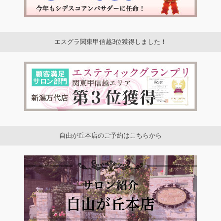
エスグラ関東甲信越3位獲得しました！
自由が丘本店のご予約はこちらから