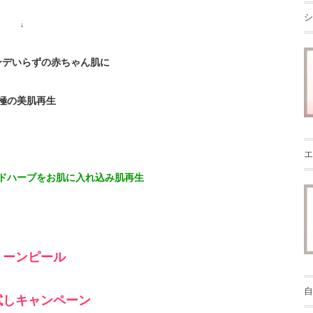
シ
↓
ンデいらずの赤ちゃん肌に
極の美肌再生
エ
ドハーブをお肌に入れ込み肌再生
リーンピール
自
試しキャンペーン