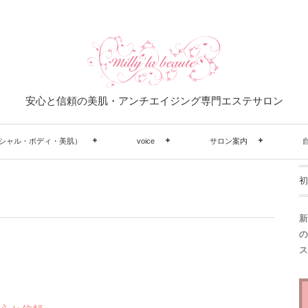
安心と信頼の美肌・アンチエイジング専門エステサロン
シャル・ボディ・美肌）
voice
サロン案内
初
新
の
ス