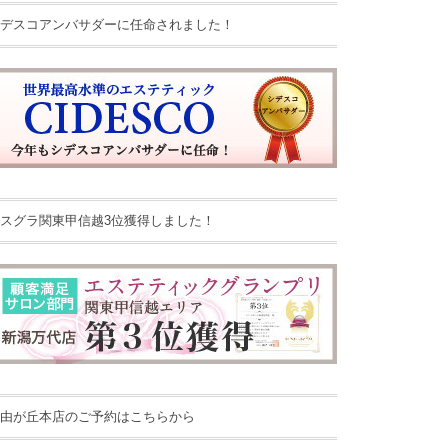
デスコアンバサダーに任命されました！
スグラ関東甲信越3位獲得しました！
由が丘本店のご予約はこちらから