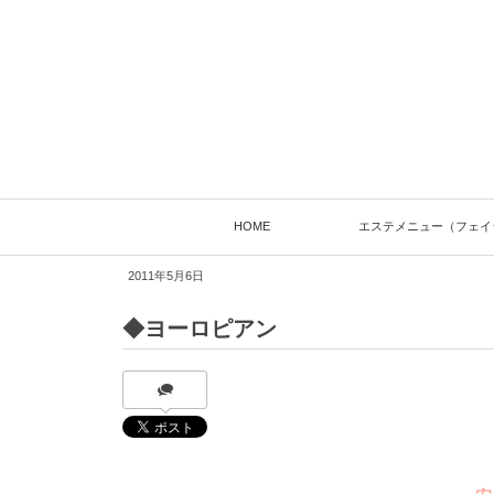
HOME
エステメニュー（フェイ
2011年5月6日
◆ヨーロピアン