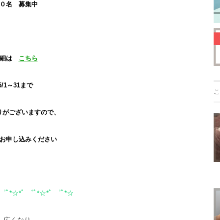
０名 募集中
詳細は
こちら
5/1～31まで
こ
りがございますので、
お申し込みください
 ゜ﾟ*☆*ﾟ ゜ﾟ*☆*ﾟ ゜ﾟ*☆