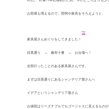
6月に一軒家へ本社移転のため、今のところよりも少
お部屋も増えるので、照明や家具をそろえようと、
家具屋さんめぐりをしてきました！
目黒通り → 麻布十番 → お台場へ！
全部行ったことのある家具屋さんです。
まずは目黒通りにあるシャンデリア屋さんへ
イデアというシャンデリア屋さん
お値段はリーズナブルでもゴージャスに見えるものが