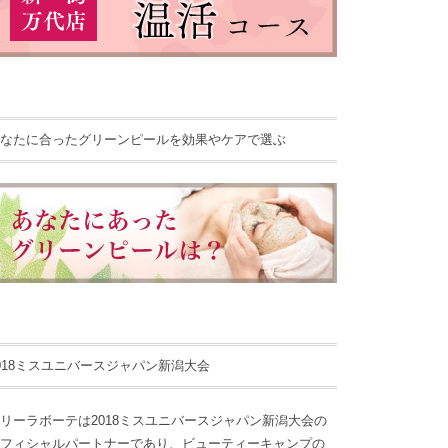
なたに合ったグリーンピールを効果やケアで選ぶ
018ミスユニバースジャパン新潟大会
リーラボーテは2018ミスユニバースジャパン新潟大会の
フィシャルパートナーであり、ビューティーキャンプの