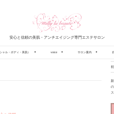
安心と信頼の美肌・アンチエイジング専門エステサロン
シャル・ボディ・美肌）
voice
サロン案内
初
新
の
ス