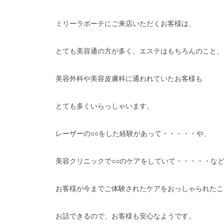
ミリーラボーテにご来店いただくお客様は、
とても美容通の方が多く、エステはもちろんのこと、
美容外科や美容皮膚科に通われていたお客様も
とても多くいらっしゃいます。
レーザーの○○をした経験があって・・・・・や、
美容クリニックで○○のケアをしていて・・・・・な
お客様が今までご体験されたケアをおっしゃられたこ
お話できるので、お客様も安心なようです。