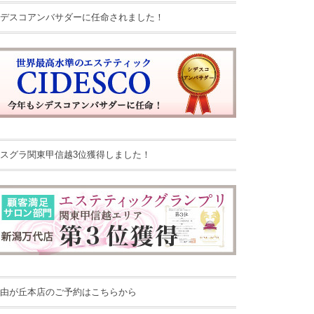
デスコアンバサダーに任命されました！
スグラ関東甲信越3位獲得しました！
由が丘本店のご予約はこちらから