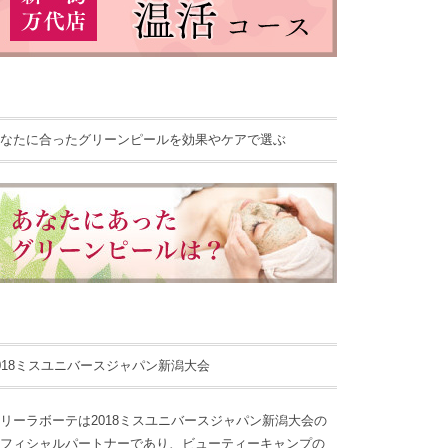
なたに合ったグリーンピールを効果やケアで選ぶ
018ミスユニバースジャパン新潟大会
リーラボーテは2018ミスユニバースジャパン新潟大会の
フィシャルパートナーであり、ビューティーキャンプの