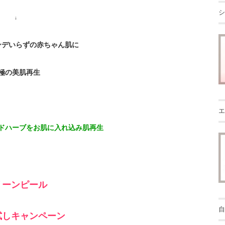
シ
↓
ンデいらずの赤ちゃん肌に
極の美肌再生
エ
ドハーブをお肌に入れ込み肌再生
リーンピール
自
試しキャンペーン