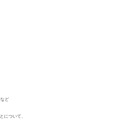
どなど
とについて、